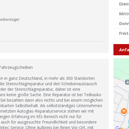
Dien
Mitt
heibenlager
Donn
Frei
Anfa
 Fahrzeugscheiben
ten in ganz Deutschland, in mehr als 300 Standorten
ie Steinschlagreparatur und den Scheibenaustausch
der der Steinschlagreparatur, daher ist eine
ns keine große Sache. Eine Reparatur ist bei Teilkasko
. Sie bezahlen dann also nichts und bei einem möglichen
nbarten Selbstbehalt. Als selbstständiges Unternehmen
ernetzten Autoglas-Reparaturservice stehen wir mit
gen Erfahrung im Kfz-Bereich nicht nur für
rn auch für ausgesuchte Freundlichkeit und besondere
intec Service: Ohne Aufpreis bei Ihnen Vor-Ort, mit