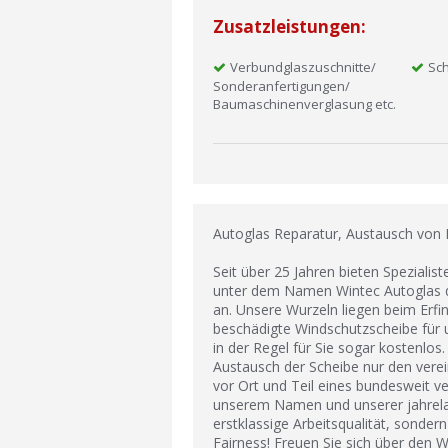
Zusatzleistungen:
Verbundglaszuschnitte/
Sc
Sonderanfertigungen/
Baumaschinenverglasung etc.
Autoglas Reparatur, Austausch von
Seit über 25 Jahren bieten Spezialis
unter dem Namen Wintec Autoglas d
an. Unsere Wurzeln liegen beim Erfin
beschädigte Windschutzscheibe für u
in der Regel für Sie sogar kostenlos
Austausch der Scheibe nur den verei
vor Ort und Teil eines bundesweit v
unserem Namen und unserer jahrelan
erstklassige Arbeitsqualität, sonde
Fairness! Freuen Sie sich über den W