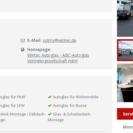
l
E-Mail:
solms@wintec.de
Homepage:
Wintec Autoglas - ABC-Autoglas
Vertriebsgesellschaft mbH
oglas für PKW
Autoglas für Wohnmobile
oglas für LKW
Autoglas für Busse
Serv
deck-Montage / Faltdach-
Glas- & Schiebedach-
age
Montage
Mon