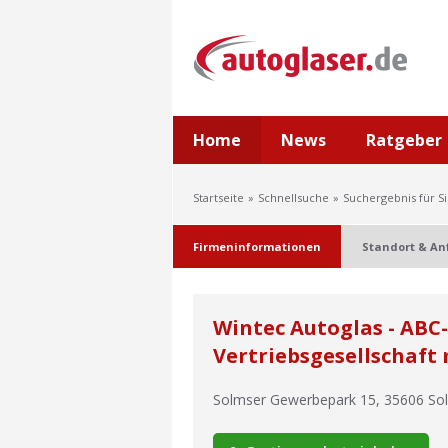
Home
News
Ratgeber
Startseite
Schnellsuche
Suchergebnis für S
Firmeninformationen
Standort & An
Wintec Autoglas - ABC
Vertriebsgesellschaft
Solmser Gewerbepark 15
,
35606
So