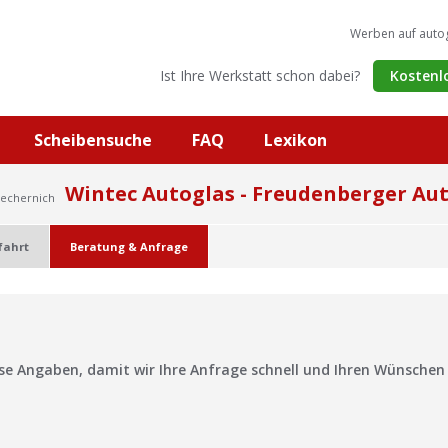
Werben auf auto
Ist Ihre Werkstatt schon dabei?
Kostenl
Scheibensuche
FAQ
Lexikon
Wintec Autoglas - Freudenberger A
Mechernich
fahrt
Beratung & Anfrage
?
ise Angaben, damit wir Ihre Anfrage schnell und Ihren Wünsche