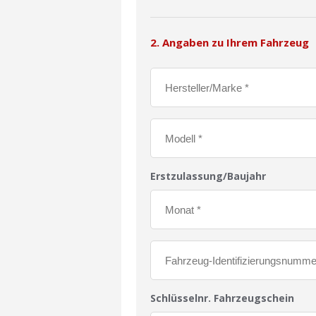
2. Angaben zu Ihrem Fahrzeug
Erstzulassung/Baujahr
Schlüsselnr. Fahrzeugschein