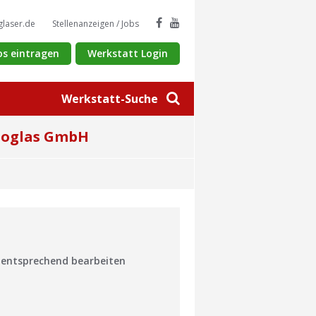
glaser.de
Stellenanzeigen / Jobs
os eintragen
Werkstatt Login
Werkstatt-Suche
utoglas GmbH
n entsprechend bearbeiten