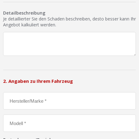
Ist Ihre Werkstatt schon dabei?
Detailbeschreibung
Kostenlos eintragen
Je detaillierter Sie den Schaden beschreiben, desto besser kann Ihr
Angebot kalkuliert werden.
Werkstatt Login
2. Angaben zu Ihrem Fahrzeug