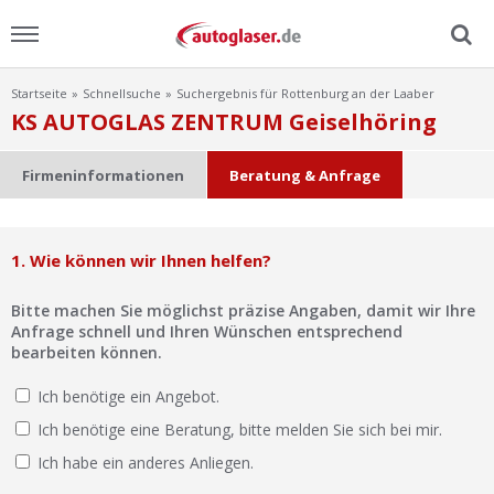
Startseite
Schnellsuche
Suchergebnis für Rottenburg an der Laaber
Menu
KS AUTOGLAS ZENTRUM Geiselhöring
Home
Firmeninformationen
Beratung & Anfrage
News
1. Wie können wir Ihnen helfen?
Ratgeber
Bitte machen Sie möglichst präzise Angaben, damit wir Ihre
Scheibensuche
Anfrage schnell und Ihren Wünschen entsprechend
bearbeiten können.
FAQ
Ich benötige ein Angebot.
Ich benötige eine Beratung, bitte melden Sie sich bei mir.
Lexikon
Ich habe ein anderes Anliegen.