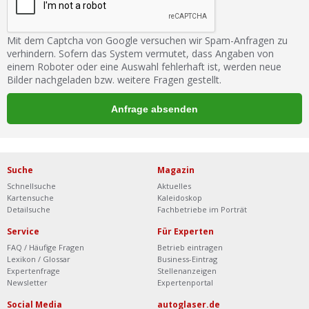
Mit dem Captcha von Google versuchen wir Spam-Anfragen zu
verhindern. Sofern das System vermutet, dass Angaben von
einem Roboter oder eine Auswahl fehlerhaft ist, werden neue
Bilder nachgeladen bzw. weitere Fragen gestellt.
Suche
Magazin
Schnellsuche
Aktuelles
Kartensuche
Kaleidoskop
Detailsuche
Fachbetriebe im Porträt
Service
Für Experten
FAQ / Häufige Fragen
Betrieb eintragen
Lexikon / Glossar
Business-Eintrag
Expertenfrage
Stellenanzeigen
Newsletter
Expertenportal
Social Media
autoglaser.de