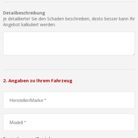
Ist Ihre Werkstatt schon dabei?
Detailbeschreibung
Kostenlos eintragen
Je detaillierter Sie den Schaden beschreiben, desto besser kann Ihr
Angebot kalkuliert werden.
Werkstatt Login
2. Angaben zu Ihrem Fahrzeug