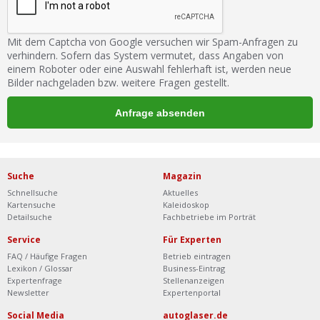
Mit dem Captcha von Google versuchen wir Spam-Anfragen zu
verhindern. Sofern das System vermutet, dass Angaben von
einem Roboter oder eine Auswahl fehlerhaft ist, werden neue
Bilder nachgeladen bzw. weitere Fragen gestellt.
Suche
Magazin
Schnellsuche
Aktuelles
Kartensuche
Kaleidoskop
Detailsuche
Fachbetriebe im Porträt
Service
Für Experten
FAQ / Häufige Fragen
Betrieb eintragen
Lexikon / Glossar
Business-Eintrag
Expertenfrage
Stellenanzeigen
Newsletter
Expertenportal
Social Media
autoglaser.de