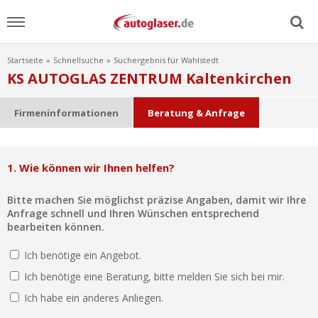
Startseite
Schnellsuche
Suchergebnis für Wahlstedt
Menu
KS AUTOGLAS ZENTRUM Kaltenkirchen
Home
Firmeninformationen
Beratung & Anfrage
News
1. Wie können wir Ihnen helfen?
Ratgeber
Bitte machen Sie möglichst präzise Angaben, damit wir Ihre
Scheibensuche
Anfrage schnell und Ihren Wünschen entsprechend
bearbeiten können.
FAQ
Ich benötige ein Angebot.
Ich benötige eine Beratung, bitte melden Sie sich bei mir.
Lexikon
Ich habe ein anderes Anliegen.