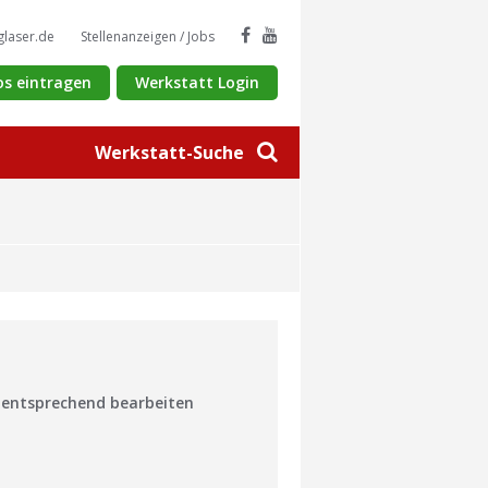
glaser.de
Stellenanzeigen / Jobs
os eintragen
Werkstatt Login
Werkstatt-Suche
n entsprechend bearbeiten