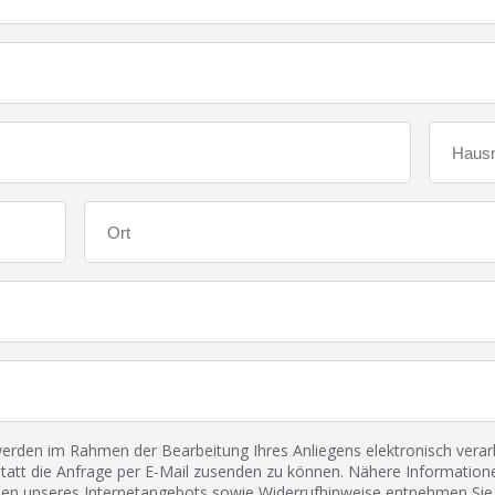
den im Rahmen der Bearbeitung Ihres Anliegens elektronisch verarbe
tatt die Anfrage per E-Mail zusenden zu können. Nähere Informatione
 unseres Internetangebots sowie Widerrufhinweise entnehmen Sie 