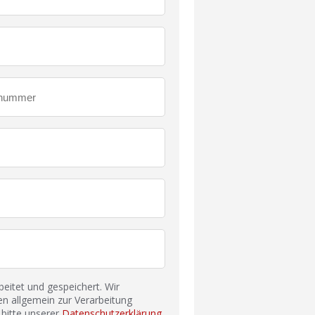
itet und gespeichert. Wir
n allgemein zur Verarbeitung
bitte unserer
Datenschutzerklärung
.