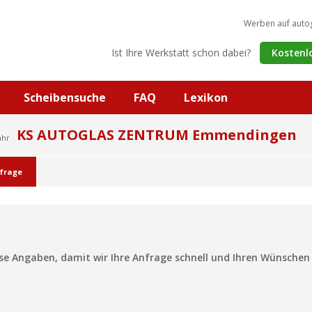
Werben auf auto
Ist Ihre Werkstatt schon dabei?
Kostenl
Scheibensuche
FAQ
Lexikon
KS AUTOGLAS ZENTRUM Emmendingen
ahr
frage
?
ise Angaben, damit wir Ihre Anfrage schnell und Ihren Wünsche