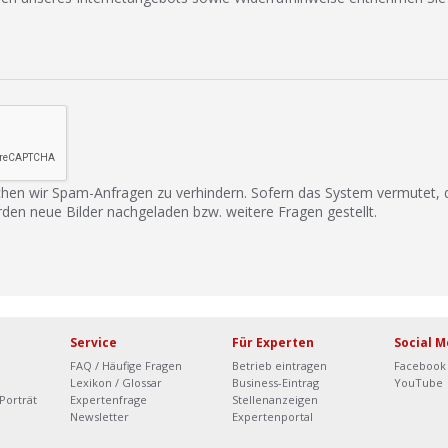
hen wir Spam-Anfragen zu verhindern. Sofern das System vermutet,
rden neue Bilder nachgeladen bzw. weitere Fragen gestellt.
Service
Für Experten
Social M
FAQ / Häufige Fragen
Betrieb eintragen
Facebook
Lexikon / Glossar
Business-Eintrag
YouTube
Porträt
Expertenfrage
Stellenanzeigen
Newsletter
Expertenportal