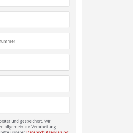
itet und gespeichert. Wir
n allgemein zur Verarbeitung
bitte unserer
Datenschutzerklärung
.