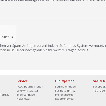
hen wir Spam-Anfragen zu verhindern. Sofern das System vermutet,
rden neue Bilder nachgeladen bzw. weitere Fragen gestellt.
Service
Für Experten
Social M
FAQ / Häufige Fragen
Betrieb eintragen
Facebook
Lexikon / Glossar
Business-Eintrag
YouTube
Porträt
Expertenfrage
Stellenanzeigen
Newsletter
Expertenportal