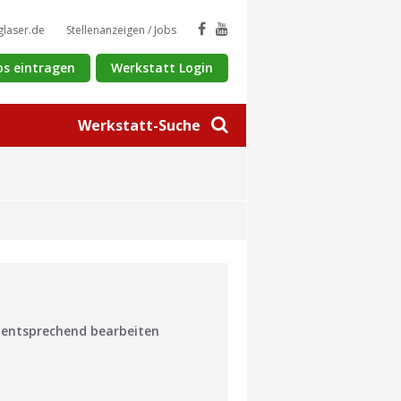
glaser.de
Stellenanzeigen / Jobs
os eintragen
Werkstatt Login
Werkstatt-Suche
n entsprechend bearbeiten