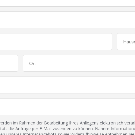
den im Rahmen der Bearbeitung Ihres Anliegens elektronisch verarbe
tatt die Anfrage per E-Mail zusenden zu können. Nähere Informatione
 unseres Internetangebots sowie Widerrufhinweise entnehmen Sie 