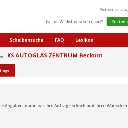
Werben auf auto
Ist Ihre Werkstatt schon dabei?
Kostenl
Scheibensuche
FAQ
Lexikon
KS AUTOGLAS ZENTRUM Beckum
erl
frage
?
ise Angaben, damit wir Ihre Anfrage schnell und Ihren Wünsche