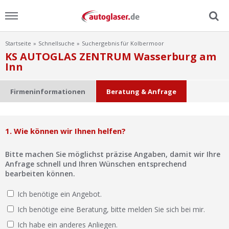
Startseite
Schnellsuche
Suchergebnis für Kolbermoor
Menu
KS AUTOGLAS ZENTRUM Wasserburg am
Inn
Home
Firmeninformationen
Beratung & Anfrage
News
Ratgeber
1. Wie können wir Ihnen helfen?
Scheibensuche
Bitte machen Sie möglichst präzise Angaben, damit wir Ihre
Anfrage schnell und Ihren Wünschen entsprechend
bearbeiten können.
FAQ
Ich benötige ein Angebot.
Lexikon
Ich benötige eine Beratung, bitte melden Sie sich bei mir.
Ich habe ein anderes Anliegen.