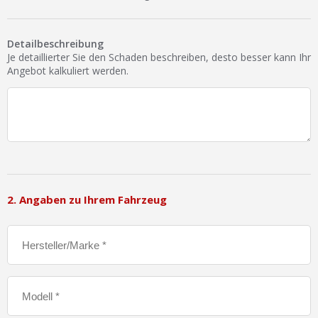
Ist Ihre Werkstatt schon dabei?
Kostenlos eintragen
Detailbeschreibung
Je detaillierter Sie den Schaden beschreiben, desto besser kann Ihr
Werkstatt Login
Angebot kalkuliert werden.
2. Angaben zu Ihrem Fahrzeug