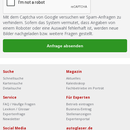
Mit dem Captcha von Google versuchen wir Spam-Anfragen zu
verhindern. Sofern das System vermutet, dass Angaben von
einem Roboter oder eine Auswahl fehlerhaft ist, werden neue
Bilder nachgeladen bzw. weitere Fragen gestellt.
Suche
Magazin
Schnellsuche
Aktuelles
Kartensuche
Kaleidoskop
Detailsuche
Fachbetriebe im Porträt
Service
Für Experten
FAQ / Häufige Fragen
Betrieb eintragen
Lexikon / Glossar
Business-Eintrag
Expertenfrage
Stellenanzeigen
Newsletter
Expertenportal
Social Media
autoglaser.de