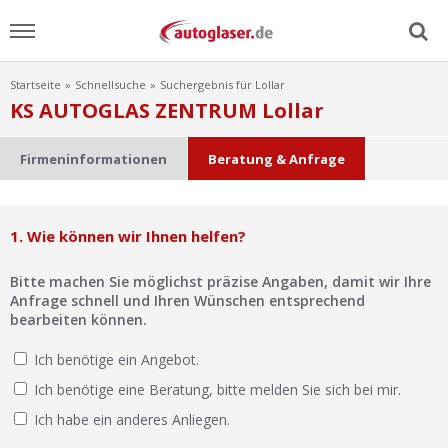
Startseite
Schnellsuche
Suchergebnis für Lollar
Menu
KS AUTOGLAS ZENTRUM Lollar
Home
Firmeninformationen
Beratung & Anfrage
News
1. Wie können wir Ihnen helfen?
Ratgeber
Bitte machen Sie möglichst präzise Angaben, damit wir Ihre
Scheibensuche
Anfrage schnell und Ihren Wünschen entsprechend
bearbeiten können.
FAQ
Ich benötige ein Angebot.
Ich benötige eine Beratung, bitte melden Sie sich bei mir.
Lexikon
Ich habe ein anderes Anliegen.