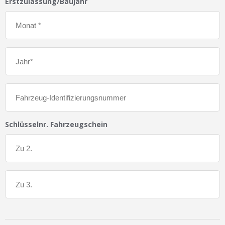
Erstzulassung/Baujahr
Schlüsselnr. Fahrzeugschein