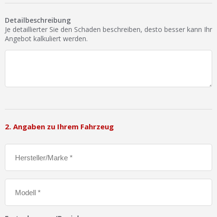
Ist Ihre Werkstatt schon dabei?
Detailbeschreibung
Kostenlos eintragen
Je detaillierter Sie den Schaden beschreiben, desto besser kann Ihr
Angebot kalkuliert werden.
Werkstatt Login
2. Angaben zu Ihrem Fahrzeug