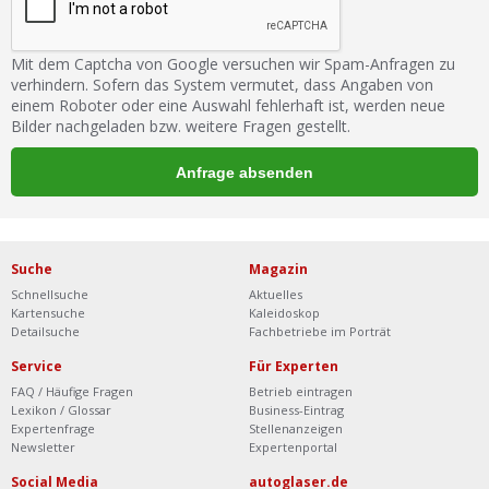
Mit dem Captcha von Google versuchen wir Spam-Anfragen zu
verhindern. Sofern das System vermutet, dass Angaben von
einem Roboter oder eine Auswahl fehlerhaft ist, werden neue
Bilder nachgeladen bzw. weitere Fragen gestellt.
Suche
Magazin
Schnellsuche
Aktuelles
Kartensuche
Kaleidoskop
Detailsuche
Fachbetriebe im Porträt
Service
Für Experten
FAQ / Häufige Fragen
Betrieb eintragen
Lexikon / Glossar
Business-Eintrag
Expertenfrage
Stellenanzeigen
Newsletter
Expertenportal
Social Media
autoglaser.de