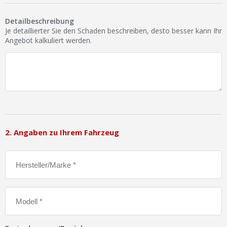
Ist Ihre Werkstatt schon dabei?
Detailbeschreibung
Kostenlos eintragen
Je detaillierter Sie den Schaden beschreiben, desto besser kann Ihr
Angebot kalkuliert werden.
Werkstatt Login
2. Angaben zu Ihrem Fahrzeug