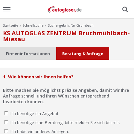
Startseite
Schnellsuche
Suchergebnis für Grumbach
Menu
KS AUTOGLAS ZENTRUM Bruchmühlbach-
Miesau
Home
Firmeninformationen
Beratung & Anfrage
News
Ratgeber
1. Wie können wir Ihnen helfen?
Scheibensuche
Bitte machen Sie möglichst präzise Angaben, damit wir Ihre
Anfrage schnell und Ihren Wünschen entsprechend
bearbeiten können.
FAQ
Ich benötige ein Angebot.
Lexikon
Ich benötige eine Beratung, bitte melden Sie sich bei mir.
Ich habe ein anderes Anliegen.