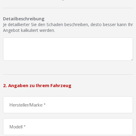
Ist Ihre Werkstatt schon dabei?
Kostenlos eintragen
Detailbeschreibung
Je detaillierter Sie den Schaden beschreiben, desto besser kann Ihr
Werkstatt Login
Angebot kalkuliert werden.
2. Angaben zu Ihrem Fahrzeug