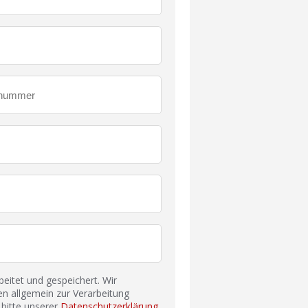
itet und gespeichert. Wir
n allgemein zur Verarbeitung
bitte unserer
Datenschutzerklärung
.