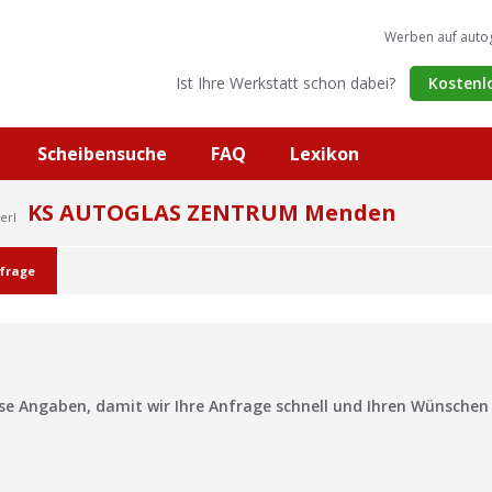
Werben auf auto
Ist Ihre Werkstatt schon dabei?
Kostenl
Scheibensuche
FAQ
Lexikon
KS AUTOGLAS ZENTRUM Menden
erl
frage
?
ise Angaben, damit wir Ihre Anfrage schnell und Ihren Wünsche