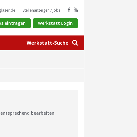
glaser.de
Stellenanzeigen / Jobs
os eintragen
Werkstatt Login
Werkstatt-Suche
n entsprechend bearbeiten