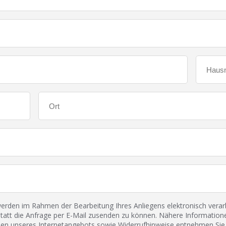
den im Rahmen der Bearbeitung Ihres Anliegens elektronisch verarbe
tatt die Anfrage per E-Mail zusenden zu können. Nähere Informatione
 unseres Internetangebots sowie Widerrufhinweise entnehmen Sie 