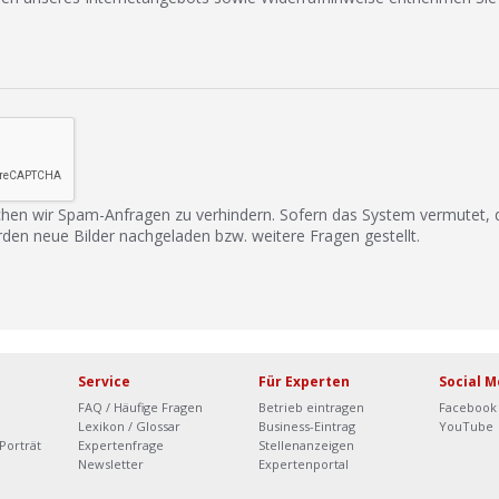
hen wir Spam-Anfragen zu verhindern. Sofern das System vermutet,
rden neue Bilder nachgeladen bzw. weitere Fragen gestellt.
Service
Für Experten
Social M
FAQ / Häufige Fragen
Betrieb eintragen
Facebook
Lexikon / Glossar
Business-Eintrag
YouTube
Porträt
Expertenfrage
Stellenanzeigen
Newsletter
Expertenportal