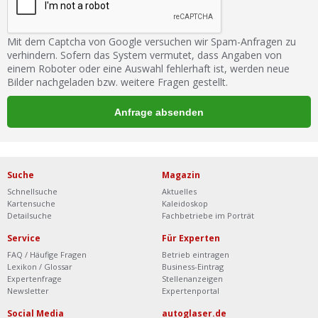
Mit dem Captcha von Google versuchen wir Spam-Anfragen zu
verhindern. Sofern das System vermutet, dass Angaben von
einem Roboter oder eine Auswahl fehlerhaft ist, werden neue
Bilder nachgeladen bzw. weitere Fragen gestellt.
Suche
Magazin
Schnellsuche
Aktuelles
Kartensuche
Kaleidoskop
Detailsuche
Fachbetriebe im Porträt
Service
Für Experten
FAQ / Häufige Fragen
Betrieb eintragen
Lexikon / Glossar
Business-Eintrag
Expertenfrage
Stellenanzeigen
Newsletter
Expertenportal
Social Media
autoglaser.de