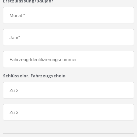
Erstzulassung/Baujahr
Schlüsselnr. Fahrzeugschein