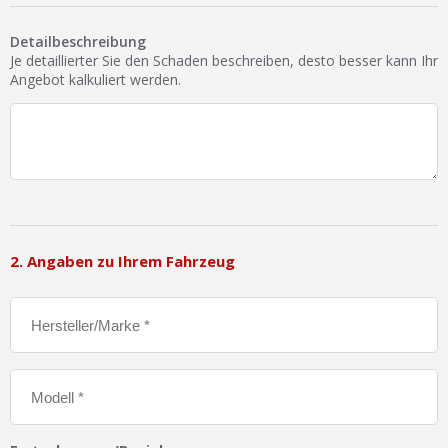
Ist Ihre Werkstatt schon dabei?
Detailbeschreibung
Kostenlos eintragen
Je detaillierter Sie den Schaden beschreiben, desto besser kann Ihr
Angebot kalkuliert werden.
Werkstatt Login
2. Angaben zu Ihrem Fahrzeug