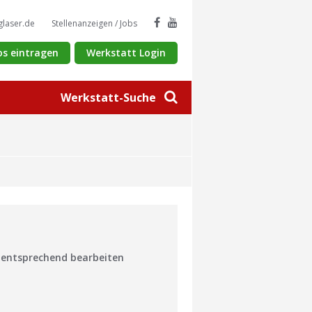
glaser.de
Stellenanzeigen / Jobs
os eintragen
Werkstatt Login
Werkstatt-Suche
n entsprechend bearbeiten