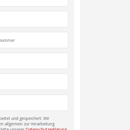
itet und gespeichert. Wir
n allgemein zur Verarbeitung
bitte unserer
Datenschutzerklärung
.