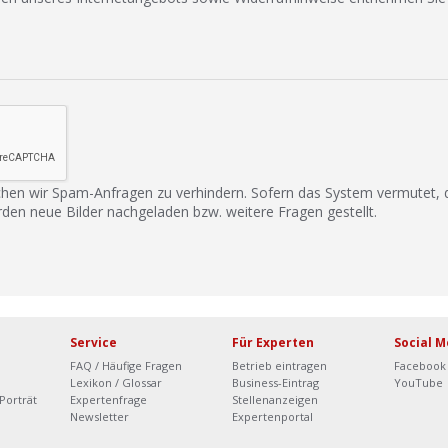
hen wir Spam-Anfragen zu verhindern. Sofern das System vermutet,
rden neue Bilder nachgeladen bzw. weitere Fragen gestellt.
Service
Für Experten
Social M
FAQ / Häufige Fragen
Betrieb eintragen
Facebook
Lexikon / Glossar
Business-Eintrag
YouTube
Porträt
Expertenfrage
Stellenanzeigen
Newsletter
Expertenportal