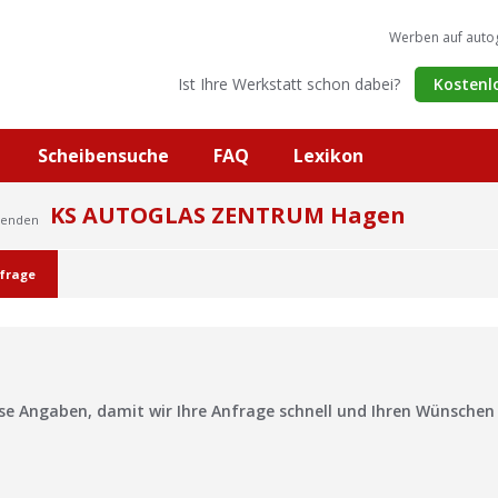
Werben auf auto
Ist Ihre Werkstatt schon dabei?
Kostenl
Scheibensuche
FAQ
Lexikon
KS AUTOGLAS ZENTRUM Hagen
Menden
frage
?
ise Angaben, damit wir Ihre Anfrage schnell und Ihren Wünsche