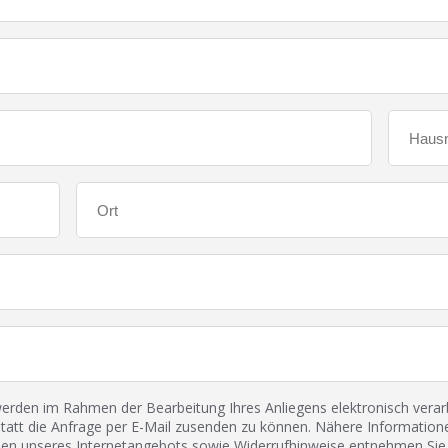
den im Rahmen der Bearbeitung Ihres Anliegens elektronisch verarbe
tatt die Anfrage per E-Mail zusenden zu können. Nähere Informatione
 unseres Internetangebots sowie Widerrufhinweise entnehmen Sie 