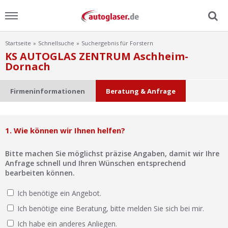
Startseite
Schnellsuche
Suchergebnis für Forstern
Menu
KS AUTOGLAS ZENTRUM Aschheim-
Dornach
Home
Firmeninformationen
Beratung & Anfrage
News
Ratgeber
1. Wie können wir Ihnen helfen?
Scheibensuche
Bitte machen Sie möglichst präzise Angaben, damit wir Ihre
Anfrage schnell und Ihren Wünschen entsprechend
bearbeiten können.
FAQ
Ich benötige ein Angebot.
Lexikon
Ich benötige eine Beratung, bitte melden Sie sich bei mir.
Ich habe ein anderes Anliegen.