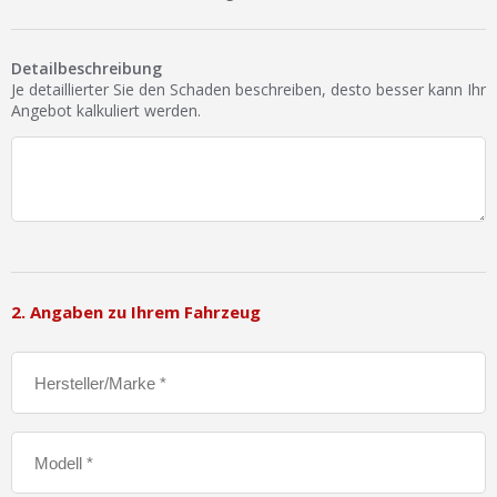
Ist Ihre Werkstatt schon dabei?
Kostenlos eintragen
Detailbeschreibung
Je detaillierter Sie den Schaden beschreiben, desto besser kann Ihr
Werkstatt Login
Angebot kalkuliert werden.
2. Angaben zu Ihrem Fahrzeug