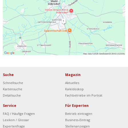
Ist Ihre Werkstatt schon dabei?
Kostenlos eintragen
Werkstatt Login
Suche
Magazin
Schnellsuche
Aktuelles
Kartensuche
Kaleidoskop
Detailsuche
Fachbetriebe im Porträt
Service
Für Experten
FAQ / Häufige Fragen
Betrieb eintragen
Lexikon / Glossar
Business-Eintrag
Expertenfrage
Stellenanzeigen