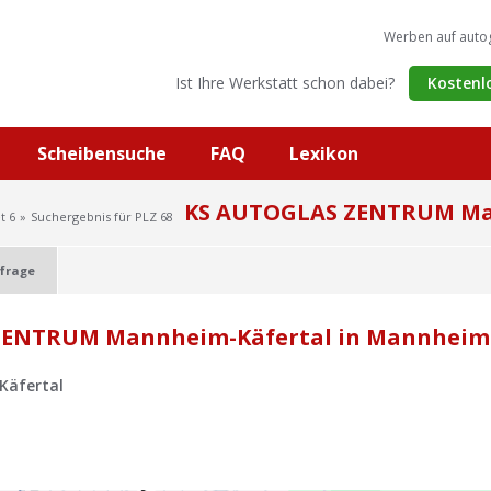
Werben auf auto
Ist Ihre Werkstatt schon dabei?
Kostenl
Scheibensuche
FAQ
Lexikon
KS AUTOGLAS ZENTRUM Ma
t 6
Suchergebnis für PLZ 68
frage
ZENTRUM Mannheim-Käfertal in Mannheim
äfertal