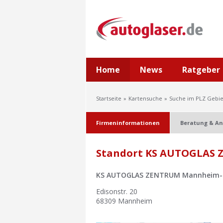
Home
News
Ratgeber
Startseite
Kartensuche
Suche im PLZ Gebie
Firmeninformationen
Beratung & An
Standort KS AUTOGLAS 
KS AUTOGLAS ZENTRUM Mannheim-K
Edisonstr. 20
68309
Mannheim