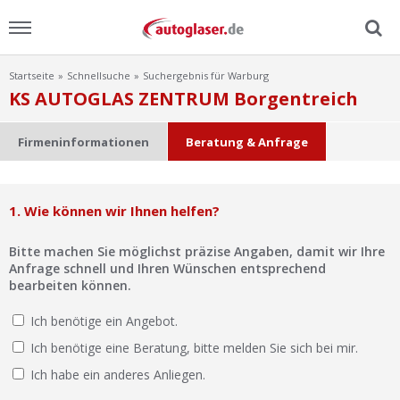
Startseite
Schnellsuche
Suchergebnis für Warburg
Menu
KS AUTOGLAS ZENTRUM Borgentreich
Home
Firmeninformationen
Beratung & Anfrage
News
1. Wie können wir Ihnen helfen?
Ratgeber
Bitte machen Sie möglichst präzise Angaben, damit wir Ihre
Scheibensuche
Anfrage schnell und Ihren Wünschen entsprechend
bearbeiten können.
FAQ
Ich benötige ein Angebot.
Ich benötige eine Beratung, bitte melden Sie sich bei mir.
Lexikon
Ich habe ein anderes Anliegen.