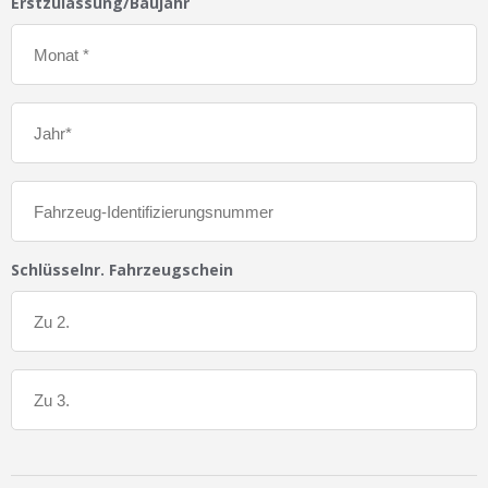
Erstzulassung/Baujahr
Schlüsselnr. Fahrzeugschein