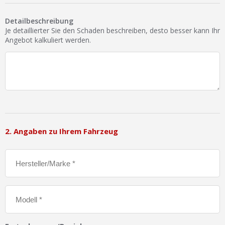
Ist Ihre Werkstatt schon dabei?
Detailbeschreibung
Kostenlos eintragen
Je detaillierter Sie den Schaden beschreiben, desto besser kann Ihr
Angebot kalkuliert werden.
Werkstatt Login
2. Angaben zu Ihrem Fahrzeug