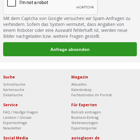
Mit dem Captcha von Google versuchen wir Spam-Anfragen zu
verhindern. Sofern das System vermutet, dass Angaben von
einem Roboter oder eine Auswahl fehlerhaft ist, werden neue
Bilder nachgeladen bzw. weitere Fragen gestellt.
Suche
Magazin
Schnellsuche
Aktuelles
Kartensuche
Kaleidoskop
Detailsuche
Fachbetriebe im Porträt
Service
Für Experten
FAQ / Häufige Fragen
Betrieb eintragen
Lexikon / Glossar
Business-Eintrag
Expertenfrage
Stellenanzeigen
Newsletter
Expertenportal
Social Media
autoglaser.de