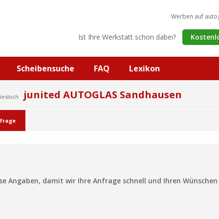
Werben auf auto
Ist Ihre Werkstatt schon dabei?
Kostenl
Scheibensuche
FAQ
Lexikon
junited AUTOGLAS Sandhausen
iesloch
frage
?
ise Angaben, damit wir Ihre Anfrage schnell und Ihren Wünsche