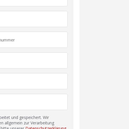
itet und gespeichert. Wir
n allgemein zur Verarbeitung
bitte unserer
Datenschutzerklärung
.