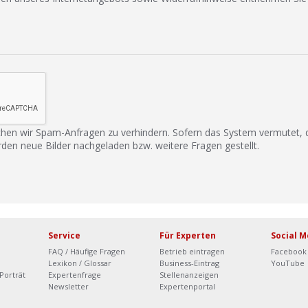
hen wir Spam-Anfragen zu verhindern. Sofern das System vermutet,
rden neue Bilder nachgeladen bzw. weitere Fragen gestellt.
Service
Für Experten
Social M
FAQ / Häufige Fragen
Betrieb eintragen
Facebook
Lexikon / Glossar
Business-Eintrag
YouTube
Porträt
Expertenfrage
Stellenanzeigen
Newsletter
Expertenportal