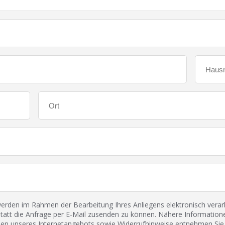
den im Rahmen der Bearbeitung Ihres Anliegens elektronisch verarbe
tatt die Anfrage per E-Mail zusenden zu können. Nähere Informatione
 unseres Internetangebots sowie Widerrufhinweise entnehmen Sie 