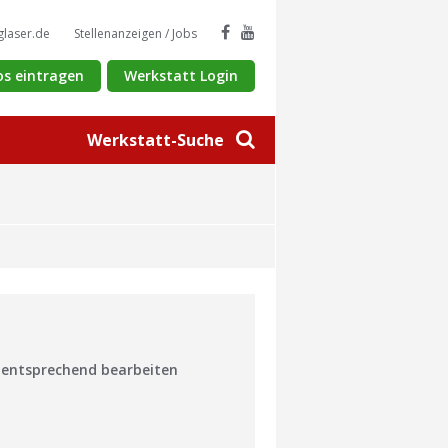
glaser.de
Stellenanzeigen / Jobs
os eintragen
Werkstatt Login
Werkstatt-Suche
n entsprechend bearbeiten