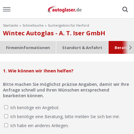
Startseite
Schnellsuche
Suchergebnis für Herford
Menu
Wintec Autoglas - A. T. Iser GmbH
Home
Firmeninformationen
Standort & Anfahrt
Beratung
News
1. Wie können wir Ihnen helfen?
Ratgeber
Bitte machen Sie möglichst präzise Angaben, damit wir Ihre
Scheibensuche
Anfrage schnell und Ihren Wünschen entsprechend
bearbeiten können.
FAQ
Ich benötige ein Angebot.
Ich benötige eine Beratung, bitte melden Sie sich bei mir.
Lexikon
Ich habe ein anderes Anliegen.