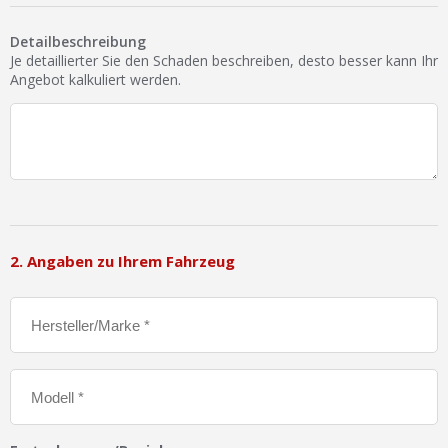
Ist Ihre Werkstatt schon dabei?
Detailbeschreibung
Kostenlos eintragen
Je detaillierter Sie den Schaden beschreiben, desto besser kann Ihr
Angebot kalkuliert werden.
Werkstatt Login
2. Angaben zu Ihrem Fahrzeug