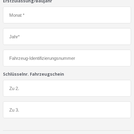
Erstzulassung/Baujahr
Schlüsselnr. Fahrzeugschein