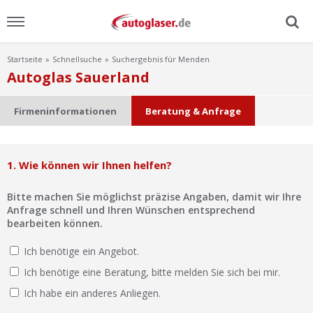
Startseite
Schnellsuche
Suchergebnis für Menden
Menu
Autoglas Sauerland
Home
Firmeninformationen
Beratung & Anfrage
News
1. Wie können wir Ihnen helfen?
Ratgeber
Bitte machen Sie möglichst präzise Angaben, damit wir Ihre
Scheibensuche
Anfrage schnell und Ihren Wünschen entsprechend
bearbeiten können.
FAQ
Ich benötige ein Angebot.
Ich benötige eine Beratung, bitte melden Sie sich bei mir.
Lexikon
Ich habe ein anderes Anliegen.