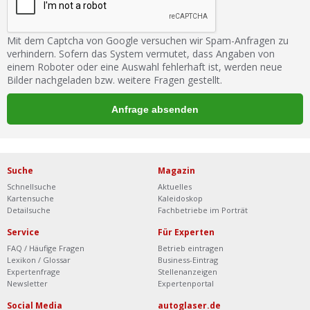
Mit dem Captcha von Google versuchen wir Spam-Anfragen zu
verhindern. Sofern das System vermutet, dass Angaben von
einem Roboter oder eine Auswahl fehlerhaft ist, werden neue
Bilder nachgeladen bzw. weitere Fragen gestellt.
Suche
Magazin
Schnellsuche
Aktuelles
Kartensuche
Kaleidoskop
Detailsuche
Fachbetriebe im Porträt
Service
Für Experten
FAQ / Häufige Fragen
Betrieb eintragen
Lexikon / Glossar
Business-Eintrag
Expertenfrage
Stellenanzeigen
Newsletter
Expertenportal
Social Media
autoglaser.de