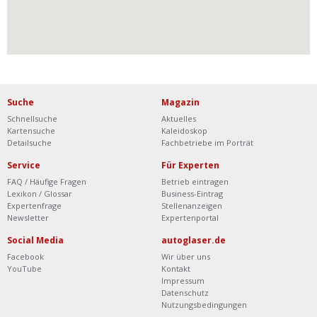
Suche
Magazin
Schnellsuche
Aktuelles
Kartensuche
Kaleidoskop
Detailsuche
Fachbetriebe im Porträt
Service
Für Experten
FAQ / Häufige Fragen
Betrieb eintragen
Lexikon / Glossar
Business-Eintrag
Expertenfrage
Stellenanzeigen
Newsletter
Expertenportal
Social Media
autoglaser.de
Facebook
Wir über uns
YouTube
Kontakt
Impressum
Datenschutz
Nutzungsbedingungen