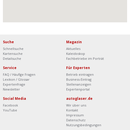
Suche
Magazin
Schnellsuche
Aktuelles
Kartensuche
Kaleidoskop
Detailsuche
Fachbetriebe im Porträt
Service
Für Experten
FAQ / Häufige Fragen
Betrieb eintragen
Lexikon / Glossar
Business-Eintrag
Expertenfrage
Stellenanzeigen
Newsletter
Expertenportal
Social Media
autoglaser.de
Facebook
Wir über uns
YouTube
Kontakt
Impressum
Datenschutz
Nutzungsbedingungen