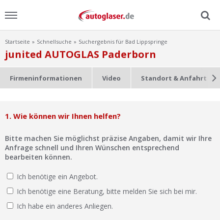
Startseite
Schnellsuche
Suchergebnis für Bad Lippspringe
Menu
junited AUTOGLAS Paderborn
Home
Firmeninformationen
Video
Standort & Anfahrt
News
1. Wie können wir Ihnen helfen?
Ratgeber
Bitte machen Sie möglichst präzise Angaben, damit wir Ihre
Scheibensuche
Anfrage schnell und Ihren Wünschen entsprechend
bearbeiten können.
FAQ
Ich benötige ein Angebot.
Ich benötige eine Beratung, bitte melden Sie sich bei mir.
Lexikon
Ich habe ein anderes Anliegen.