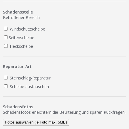
Ist Ihre Werkstatt schon dabei?
Schadensstelle
Kostenlos eintragen
Betroffener Bereich
Werkstatt Login
Windschutzscheibe
Seitenscheibe
Heckscheibe
Reparatur-Art
Steinschlag-Reparatur
Scheibe austauschen
Schadensfotos
Schadensfotos erleichtern die Beurteilung und sparen Rückfragen.
Fotos auswählen (je Foto max. 5MB)