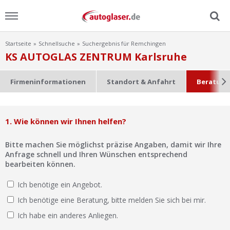
Startseite
Schnellsuche
Suchergebnis für Remchingen
Menu
KS AUTOGLAS ZENTRUM Karlsruhe
Home
Firmeninformationen
Standort & Anfahrt
Beratung
News
1. Wie können wir Ihnen helfen?
Ratgeber
Bitte machen Sie möglichst präzise Angaben, damit wir Ihre
Scheibensuche
Anfrage schnell und Ihren Wünschen entsprechend
bearbeiten können.
FAQ
Ich benötige ein Angebot.
Ich benötige eine Beratung, bitte melden Sie sich bei mir.
Lexikon
Ich habe ein anderes Anliegen.