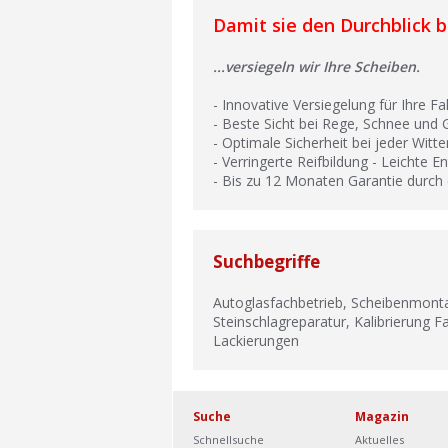
Damit sie den Durchblick be
...versiegeln wir Ihre Scheiben.
- Innovative Versiegelung für Ihre 
- Beste Sicht bei Rege, Schnee und G
- Optimale Sicherheit bei jeder Witt
- Verringerte Reifbildung - Leichte E
- Bis zu 12 Monaten Garantie durch
Suchbegriffe
Autoglasfachbetrieb, Scheibenmon
Steinschlagreparatur, Kalibrierung 
Lackierungen
Suche
Magazin
Schnellsuche
Aktuelles