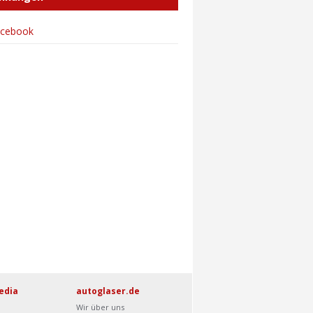
acebook
edia
autoglaser.de
Wir über uns