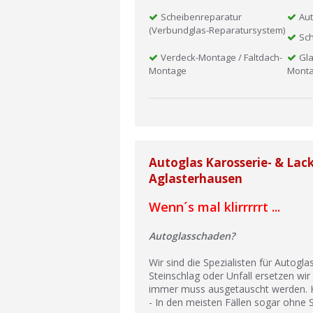
Scheibenreparatur
Aut
(Verbundglas-Reparatursystem)
Sch
Verdeck-Montage / Faltdach-
Gla
Montage
Mont
Autoglas Karosserie- & Lack
Aglasterhausen
Wenn´s mal klirrrrrt ...
Autoglasschaden?
Wir sind die Spezialisten für Autogl
Steinschlag oder Unfall ersetzen wir 
immer muss ausgetauscht werden. Kl
- In den meisten Fällen sogar ohne S