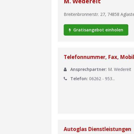
M. Wedereit
Breitenbronnerstr. 27
,
74858
Aglast
Gratisangebot einholen
Telefonnummer, Fax, Mobi
Ansprechpartner:
M. Wedereit
Telefon:
06262 - 953...
Autoglas Dienstleistungen