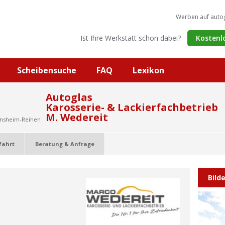
Werben auf auto
Ist Ihre Werkstatt schon dabei?
Kostenl
Scheibensuche
FAQ
Lexikon
Autoglas
Karosserie- & Lackierfachbetrieb
M. Wedereit
insheim-Reihen
fahrt
Beratung & Anfrage
Bild