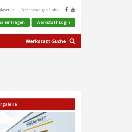
glaser.de
Stellenanzeigen / Jobs
os eintragen
Werkstatt Login
Werkstatt-Suche
ergalerie