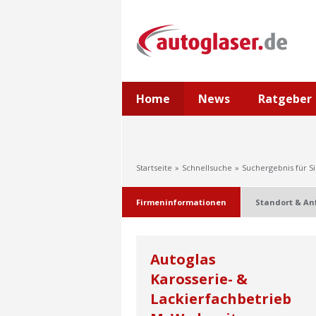
Home
News
Ratgeber
Startseite
Schnellsuche
Suchergebnis für S
Firmeninformationen
Standort & An
Autoglas
Karosserie- &
Lackierfachbetrieb