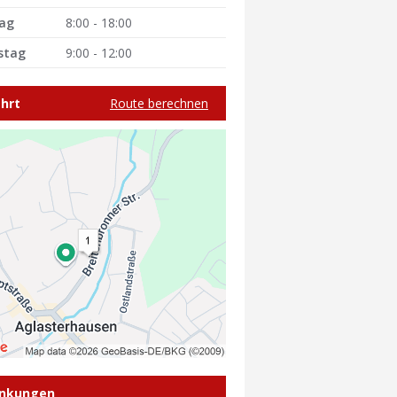
tag
8:00 - 18:00
stag
9:00 - 12:00
hrt
Route berechnen
inkungen