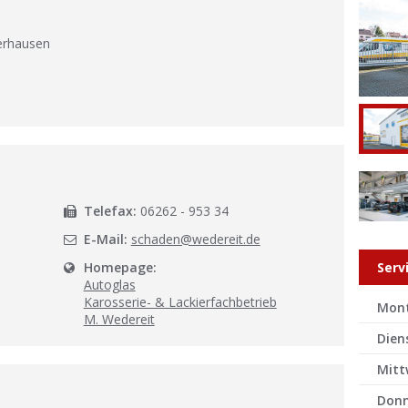
erhausen
l
Telefax:
06262 - 953 34
E-Mail:
schaden@wedereit.de
Homepage:
Serv
Autoglas
Karosserie- & Lackierfachbetrieb
Mon
M. Wedereit
Dien
Mitt
Donn