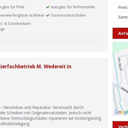
oglas für PKW
Autoglas für Wohnmobile
Frei
einwerfergläser & Blinker
Sonnenschutzfolien
Sam
s- & Schiebedach-
age
Anfa
ierfachbetrieb M. Wedereit in
as- Neueinbau und Reparatur. Verursacht durch
die Scheiben mit Originalersatzteilen. Jedoch nicht
eine Steinschlagschäden reparieren wir kostengünstig
elbstbeteiligung
Verl