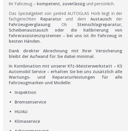
ihr Fahrzeug –
kompetent, zuverlässig
und persönlich.
Das Spezialgebiet von junited AUTOGLAS Horb liegt in der
fachgerechten
Reparatur
und dem
Austausch
der
Fahrzeugverglasung
. Ob
Steinschlagreparatur,
Scheibenaustausch
oder die
Kalibrierung von
Fahrerassistenzsystemen
– bei uns ist ihr Fahrzeug in
besten Händen.
Dank direkter
Abrechnung mit Ihrer Versicherung
bleibt der Aufwand für Sie dabei minimal.
In Kombination mit unserer
Kfz-Meisterwerkstatt
–
KS
Automobil Service
– erhalten Sie bei uns zusätzlich alle
Wartungs- und Reparaturleistungen
für alle
Fahrzeugmarken und Modelle:
Inspektion
Bremsenservice
HU/AU
Klimaservice
Achsvermessung