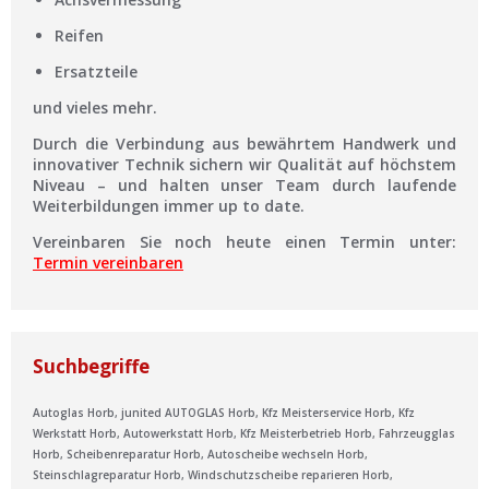
Reifen
Ersatzteile
und vieles mehr.
Durch die Verbindung aus bewährtem
Handwerk
und
innovativer Technik
sichern wir
Qualität
auf höchstem
Niveau – und halten unser Team durch laufende
Weiterbildungen immer up to date.
Vereinbaren Sie noch heute einen Termin unter:
Termin vereinbaren
Suchbegriffe
Autoglas Horb, junited AUTOGLAS Horb, Kfz Meisterservice Horb, Kfz
Werkstatt Horb, Autowerkstatt Horb, Kfz Meisterbetrieb Horb, Fahrzeugglas
Horb, Scheibenreparatur Horb, Autoscheibe wechseln Horb,
Steinschlagreparatur Horb, Windschutzscheibe reparieren Horb,