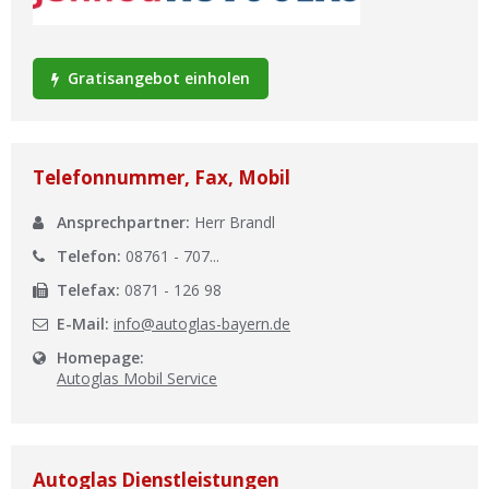
Ist Ihre Werkstatt schon dabei?
Kostenlos eintragen
Gratisangebot einholen
Werkstatt Login
Telefonnummer, Fax, Mobil
Ansprechpartner:
Herr Brandl
Telefon:
08761 - 707...
Telefax:
0871 - 126 98
E-Mail:
info@autoglas-bayern.de
Homepage:
Autoglas Mobil Service
Autoglas Dienstleistungen