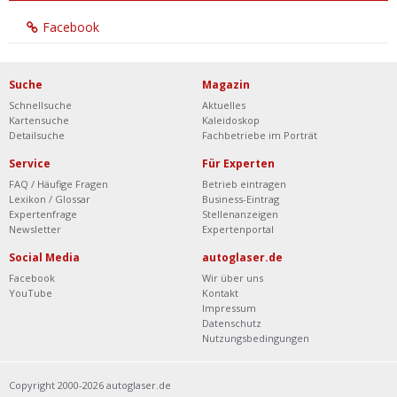
Facebook
Suche
Magazin
Schnellsuche
Aktuelles
Kartensuche
Kaleidoskop
Detailsuche
Fachbetriebe im Porträt
Service
Für Experten
FAQ / Häufige Fragen
Betrieb eintragen
Lexikon / Glossar
Business-Eintrag
Expertenfrage
Stellenanzeigen
Newsletter
Expertenportal
Social Media
autoglaser.de
Facebook
Wir über uns
YouTube
Kontakt
Impressum
Datenschutz
Nutzungsbedingungen
Copyright 2000-2026 autoglaser.de