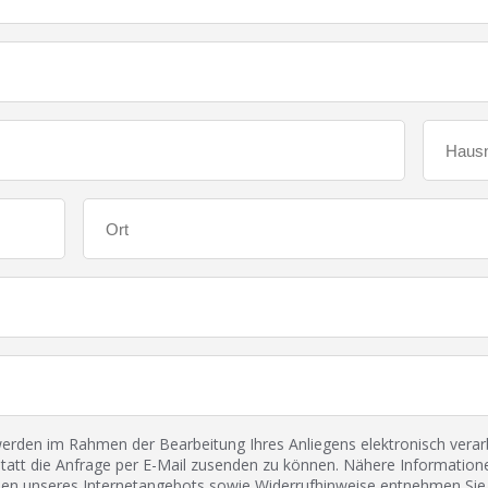
den im Rahmen der Bearbeitung Ihres Anliegens elektronisch verarbe
tatt die Anfrage per E-Mail zusenden zu können. Nähere Informatione
 unseres Internetangebots sowie Widerrufhinweise entnehmen Sie 