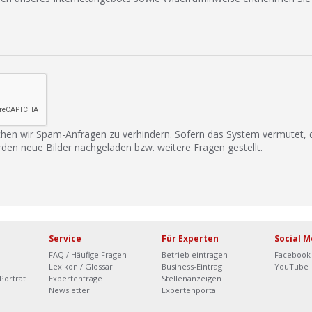
hen wir Spam-Anfragen zu verhindern. Sofern das System vermutet,
rden neue Bilder nachgeladen bzw. weitere Fragen gestellt.
Service
Für Experten
Social M
FAQ / Häufige Fragen
Betrieb eintragen
Facebook
Lexikon / Glossar
Business-Eintrag
YouTube
Porträt
Expertenfrage
Stellenanzeigen
Newsletter
Expertenportal