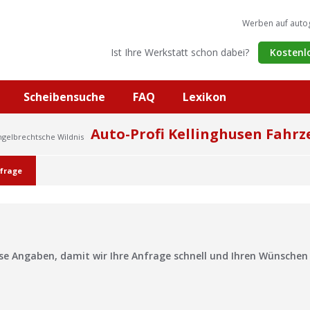
Werben auf auto
Ist Ihre Werkstatt schon dabei?
Kostenl
Scheibensuche
FAQ
Lexikon
Auto-Profi Kellinghusen Fahr
ngelbrechtsche Wildnis
frage
?
ise Angaben, damit wir Ihre Anfrage schnell und Ihren Wünsche