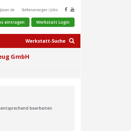
glaser.de
Stellenanzeigen / Jobs
os eintragen
Werkstatt Login
Werkstatt-Suche
zeug GmbH
n entsprechend bearbeiten