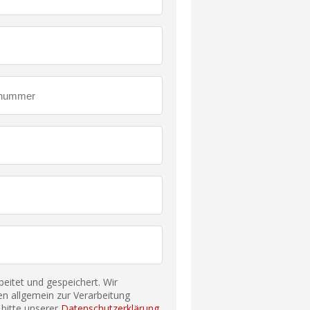
itet und gespeichert. Wir
n allgemein zur Verarbeitung
bitte unserer
Datenschutzerklärung
.