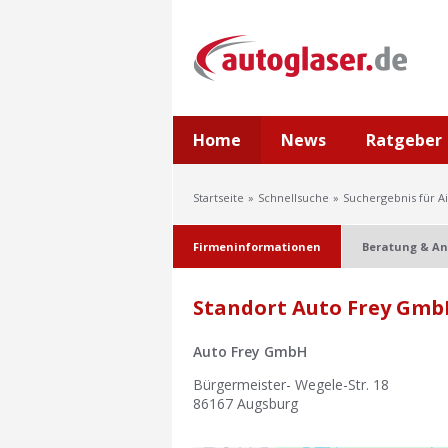
Home
News
Ratgeber
Startseite
Schnellsuche
Suchergebnis für A
Firmeninformationen
Beratung & An
Standort Auto Frey Gmb
Auto Frey GmbH
Bürgermeister- Wegele-Str. 18
86167
Augsburg