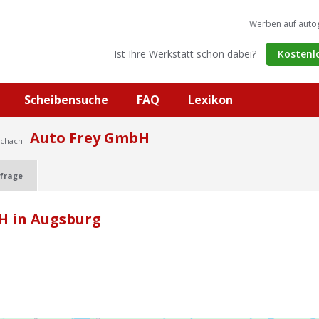
Werben auf auto
Ist Ihre Werkstatt schon dabei?
Kostenl
Scheibensuche
FAQ
Lexikon
Auto Frey GmbH
ichach
frage
H in Augsburg