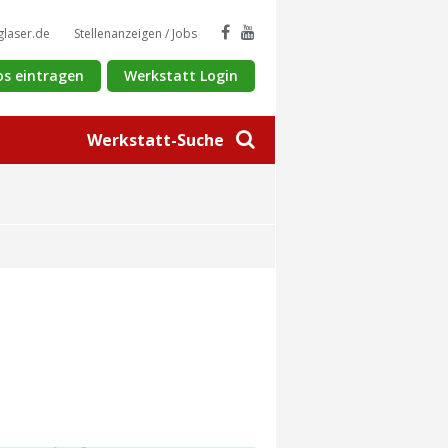
glaser.de
Stellenanzeigen / Jobs
os eintragen
Werkstatt Login
Werkstatt-Suche