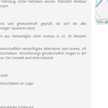
Fahrzeug sicher behoben wissen. Natürlich denkbar
arsam.
st und gewissenhaft geprüft, ob sich die alte
tiger reparieren lässt.
ben aus Verbundglas ohne Ausbau in ca. 30 Minuten
 wirtschaftlich vernünftigste Alternative zum teuren, oft
scheiben. Versicherungs-gesellschaften tragen in der
r. Die Umwelt wird nicht belastet.
statt
itenscheiben an Lager
mehrjähriger Erfahrung