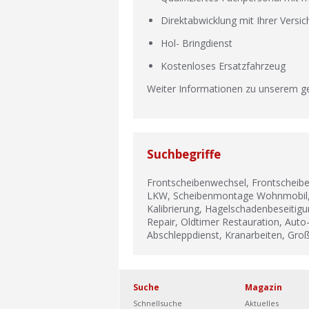
Direktabwicklung mit Ihrer Versi
Hol- Bringdienst
Kostenloses Ersatzfahrzeug
Weiter Informationen zu unserem 
Suchbegriffe
Frontscheibenwechsel, Frontschei
LKW, Scheibenmontage Wohnmobil, 
Kalibrierung, Hagelschadenbeseitig
Repair, Oldtimer Restauration, Auto-
Abschleppdienst, Kranarbeiten, Gro
Suche
Magazin
Schnellsuche
Aktuelles