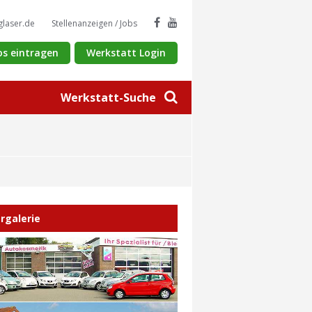
glaser.de
Stellenanzeigen / Jobs
os eintragen
Werkstatt Login
Werkstatt-Suche
ergalerie