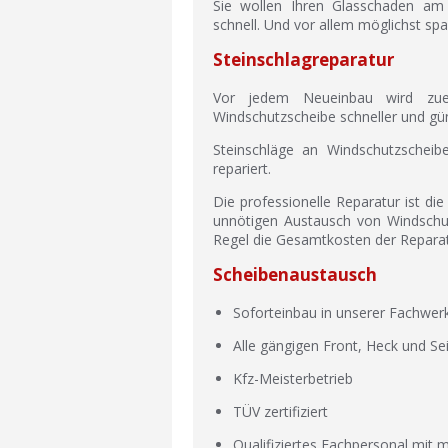
Sie wollen Ihren Glasschaden am 
schnell. Und vor allem möglichst sp
Steinschlagreparatur
Vor jedem Neueinbau wird zuer
Windschutzscheibe schneller und güns
Steinschläge an Windschutzschei
repariert.
Die professionelle Reparatur ist die
unnötigen Austausch von Windschutz
Regel die Gesamtkosten der Reparatu
Scheibenaustausch
Soforteinbau in unserer Fachwerk
Alle gängigen Front, Heck und Se
Kfz-Meisterbetrieb
TÜV zertifiziert
Qualifiziertes Fachpersonal mit 