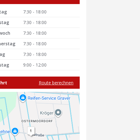
tag
7:30 - 18:00
stag
7:30 - 18:00
woch
7:30 - 18:00
erstag
7:30 - 18:00
tag
7:30 - 18:00
stag
9:00 - 12:00
hrt
Route berechnen