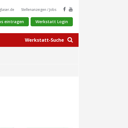
glaser.de
Stellenanzeigen / Jobs
os eintragen
Werkstatt Login
Werkstatt-Suche