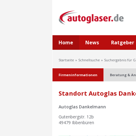
Home
News
Ratgeber
Startseite
Schnellsuche
Suchergebnis für 
Firmeninformationen
Beratung & An
Standort Autoglas Dank
Autoglas Dankelmann
Gutenbergstr. 12b
49479
Ibbenbüren