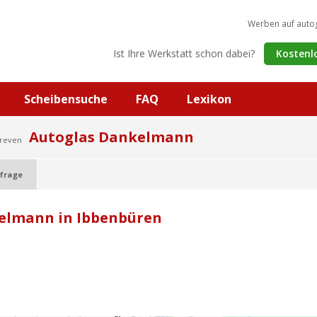
Werben auf auto
Ist Ihre Werkstatt schon dabei?
Kostenl
Scheibensuche
FAQ
Lexikon
Autoglas Dankelmann
Greven
frage
elmann in Ibbenbüren