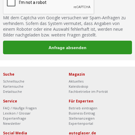
Mit dem Captcha von Google versuchen wir Spam-Anfragen zu
verhindern. Sofern das System vermutet, dass Angaben von
einem Roboter oder eine Auswahl fehlerhaft ist, werden neue
Bilder nachgeladen bzw. weitere Fragen gestellt.
Suche
Magazin
Schnellsuche
Aktuelles
Kartensuche
Kaleidoskop
Detailsuche
Fachbetriebe im Porträt
Service
Für Experten
FAQ / Häufige Fragen
Betrieb eintragen
Lexikon / Glossar
Business-Eintrag
Expertenfrage
Stellenanzeigen
Newsletter
Expertenportal
Social Media
autoglaser.de