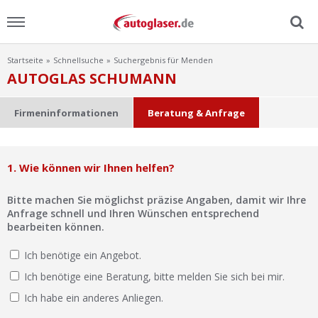
Startseite
Schnellsuche
Suchergebnis für Menden
Menu
AUTOGLAS SCHUMANN
Home
Firmeninformationen
Beratung & Anfrage
News
1. Wie können wir Ihnen helfen?
Ratgeber
Bitte machen Sie möglichst präzise Angaben, damit wir Ihre
Scheibensuche
Anfrage schnell und Ihren Wünschen entsprechend
bearbeiten können.
FAQ
Ich benötige ein Angebot.
Ich benötige eine Beratung, bitte melden Sie sich bei mir.
Lexikon
Ich habe ein anderes Anliegen.