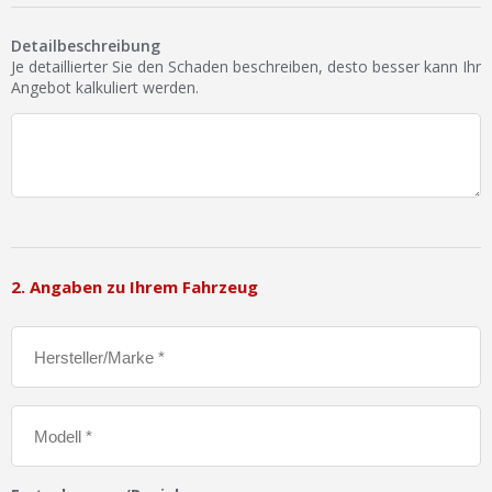
Ist Ihre Werkstatt schon dabei?
Detailbeschreibung
Kostenlos eintragen
Je detaillierter Sie den Schaden beschreiben, desto besser kann Ihr
Angebot kalkuliert werden.
Werkstatt Login
2. Angaben zu Ihrem Fahrzeug