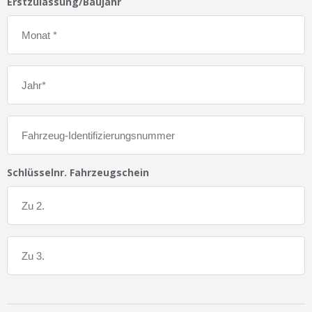
Erstzulassung/Baujahr
Schlüsselnr. Fahrzeugschein