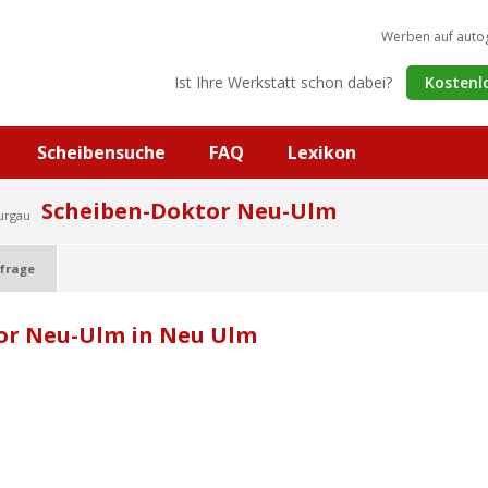
Werben auf auto
Ist Ihre Werkstatt schon dabei?
Kostenl
Scheibensuche
FAQ
Lexikon
Scheiben-Doktor Neu-Ulm
urgau
frage
or Neu-Ulm in Neu Ulm