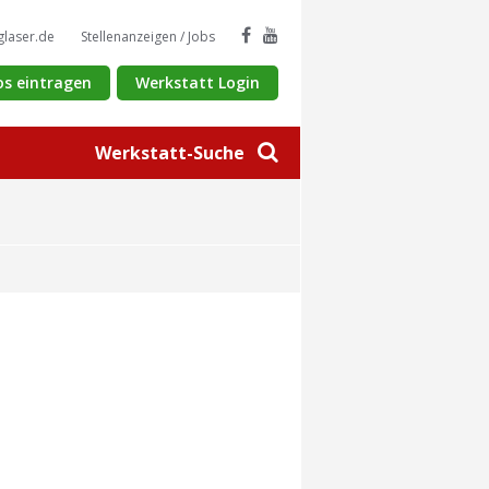
glaser.de
Stellenanzeigen / Jobs
os eintragen
Werkstatt Login
Werkstatt-Suche