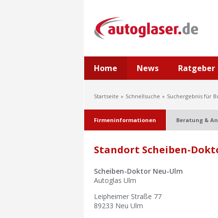
Home
News
Ratgeber
Startseite
Schnellsuche
Suchergebnis für B
Firmeninformationen
Beratung & An
Standort Scheiben-Dokt
Scheiben-Doktor Neu-Ulm
Autoglas Ulm
Leipheimer Straße 77
89233
Neu Ulm