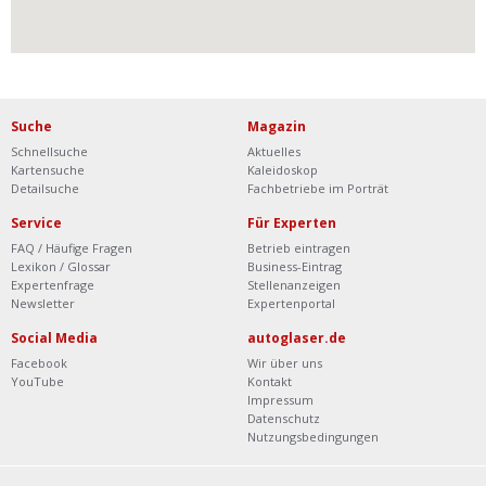
Suche
Magazin
Schnellsuche
Aktuelles
Kartensuche
Kaleidoskop
Detailsuche
Fachbetriebe im Porträt
Service
Für Experten
FAQ / Häufige Fragen
Betrieb eintragen
Lexikon / Glossar
Business-Eintrag
Expertenfrage
Stellenanzeigen
Newsletter
Expertenportal
Social Media
autoglaser.de
Facebook
Wir über uns
YouTube
Kontakt
Impressum
Datenschutz
Nutzungsbedingungen