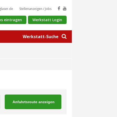
glaser.de
Stellenanzeigen / Jobs
os eintragen
Werkstatt Login
Werkstatt-Suche