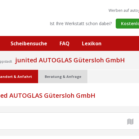
Werben auf auto
Ist Ihre Werkstatt schon dabei?
Kostenl
Scheibensuche
FAQ
Lexikon
junited AUTOGLAS Gütersloh GmbH
ippstadt
tandort & Anfahrt
Beratung & Anfrage
ted AUTOGLAS Gütersloh GmbH