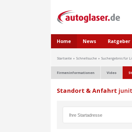
Home
News
Ratgeber
Startseite
Schnellsuche
Suchergebnis für L
Firmeninformationen
Video
S
Standort & Anfahrt
juni