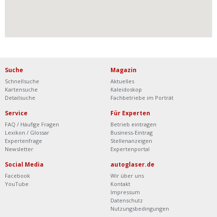
Suche
Magazin
Schnellsuche
Aktuelles
Kartensuche
Kaleidoskop
Detailsuche
Fachbetriebe im Porträt
Service
Für Experten
FAQ / Häufige Fragen
Betrieb eintragen
Lexikon / Glossar
Business-Eintrag
Expertenfrage
Stellenanzeigen
Newsletter
Expertenportal
Social Media
autoglaser.de
Facebook
Wir über uns
YouTube
Kontakt
Impressum
Datenschutz
Nutzungsbedingungen