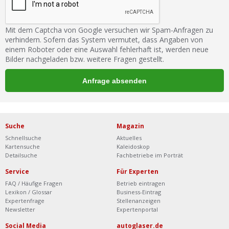
Mit dem Captcha von Google versuchen wir Spam-Anfragen zu
verhindern. Sofern das System vermutet, dass Angaben von
einem Roboter oder eine Auswahl fehlerhaft ist, werden neue
Bilder nachgeladen bzw. weitere Fragen gestellt.
Suche
Magazin
Schnellsuche
Aktuelles
Kartensuche
Kaleidoskop
Detailsuche
Fachbetriebe im Porträt
Service
Für Experten
FAQ / Häufige Fragen
Betrieb eintragen
Lexikon / Glossar
Business-Eintrag
Expertenfrage
Stellenanzeigen
Newsletter
Expertenportal
Social Media
autoglaser.de