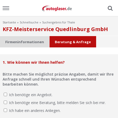
Startseite
Schnellsuche
Suchergebnis für Thale
Menu
KFZ-Meisterservice Quedlinburg GmbH
Home
Firmeninformationen
Beratung & Anfrage
News
1. Wie können wir Ihnen helfen?
Ratgeber
Bitte machen Sie möglichst präzise Angaben, damit wir Ihre
Scheibensuche
Anfrage schnell und Ihren Wünschen entsprechend
bearbeiten können.
FAQ
Ich benötige ein Angebot.
Ich benötige eine Beratung, bitte melden Sie sich bei mir.
Lexikon
Ich habe ein anderes Anliegen.