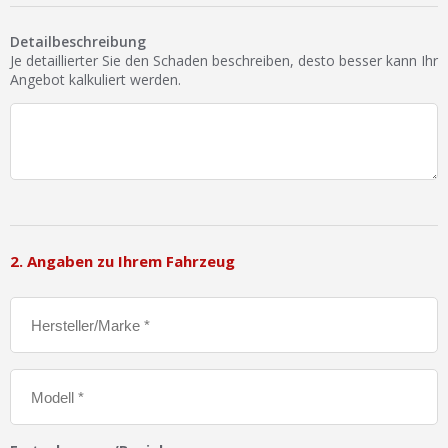
Ist Ihre Werkstatt schon dabei?
Detailbeschreibung
Kostenlos eintragen
Je detaillierter Sie den Schaden beschreiben, desto besser kann Ihr
Angebot kalkuliert werden.
Werkstatt Login
2. Angaben zu Ihrem Fahrzeug