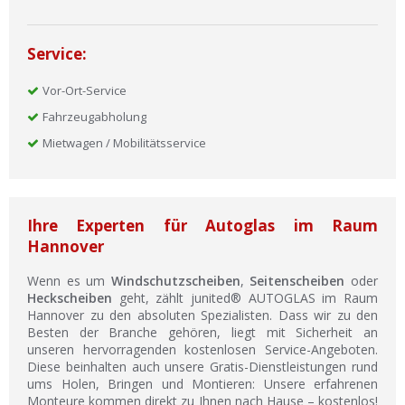
Service:
Vor-Ort-Service
Fahrzeugabholung
Mietwagen / Mobilitätsservice
Ihre Experten für Autoglas im Raum
Hannover
Wenn es um
Windschutzscheiben
,
Seitenscheiben
oder
Heckscheiben
geht, zählt junited® AUTOGLAS im Raum
Hannover zu den absoluten Spezialisten. Dass wir zu den
Besten der Branche gehören, liegt mit Sicherheit an
unseren hervorragenden kostenlosen Service-Angeboten.
Diese beinhalten auch unsere Gratis-Dienstleistungen rund
ums Holen, Bringen und Montieren: Unsere erfahrenen
Monteure kommen direkt zu Ihnen nach Hause – kostenlos!