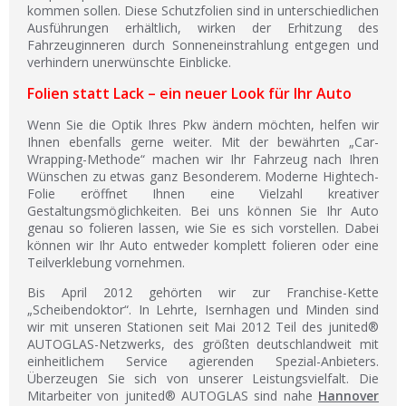
kommen sollen. Diese Schutzfolien sind in unterschiedlichen
Ausführungen erhältlich, wirken der Erhitzung des
Fahrzeuginneren durch Sonneneinstrahlung entgegen und
verhindern unerwünschte Einblicke.
Folien statt Lack – ein neuer Look für Ihr Auto
Wenn Sie die Optik Ihres Pkw ändern möchten, helfen wir
Ihnen ebenfalls gerne weiter. Mit der bewährten „Car-
Wrapping-Methode“ machen wir Ihr Fahrzeug nach Ihren
Wünschen zu etwas ganz Besonderem. Moderne Hightech-
Folie eröffnet Ihnen eine Vielzahl kreativer
Gestaltungsmöglichkeiten. Bei uns können Sie Ihr Auto
genau so folieren lassen, wie Sie es sich vorstellen. Dabei
können wir Ihr Auto entweder komplett folieren oder eine
Teilverklebung vornehmen.
Bis April 2012 gehörten wir zur Franchise-Kette
„Scheibendoktor“. In Lehrte, Isernhagen und Minden sind
wir mit unseren Stationen seit Mai 2012 Teil des junited®
AUTOGLAS-Netzwerks, des größten deutschlandweit mit
einheitlichem Service agierenden Spezial-Anbieters.
Überzeugen Sie sich von unserer Leistungsvielfalt. Die
Mitarbeiter von junited® AUTOGLAS sind nahe
Hannover