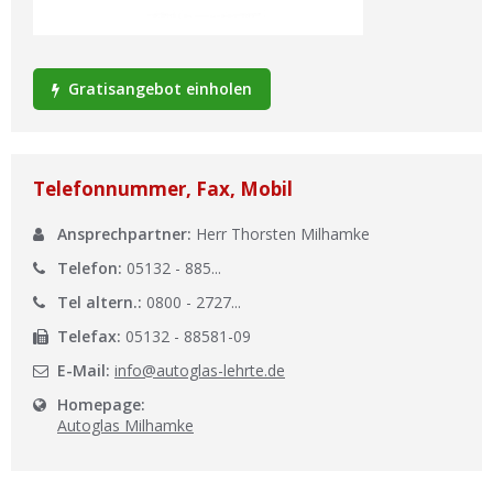
Ist Ihre Werkstatt schon dabei?
Kostenlos eintragen
Gratisangebot einholen
Werkstatt Login
Telefonnummer, Fax, Mobil
Ansprechpartner:
Herr Thorsten Milhamke
Telefon:
05132 - 885...
Tel altern.:
0800 - 2727...
Telefax:
05132 - 88581-09
E-Mail:
info@autoglas-lehrte.de
Homepage:
Autoglas Milhamke