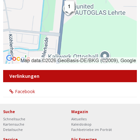
Verlinkungen
Facebook
Suche
Magazin
Schnellsuche
Aktuelles
Kartensuche
Kaleidoskop
Detailsuche
Fachbetriebe im Porträt
Service
Für Experten