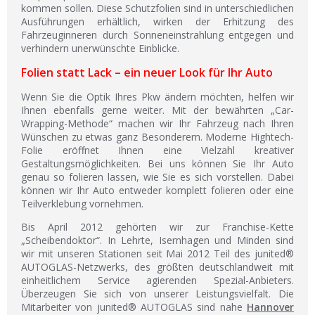
kommen sollen. Diese Schutzfolien sind in unterschiedlichen
Ausführungen erhältlich, wirken der Erhitzung des
Fahrzeuginneren durch Sonneneinstrahlung entgegen und
verhindern unerwünschte Einblicke.
Folien statt Lack – ein neuer Look für Ihr Auto
Wenn Sie die Optik Ihres Pkw ändern möchten, helfen wir
Ihnen ebenfalls gerne weiter. Mit der bewährten „Car-
Wrapping-Methode“ machen wir Ihr Fahrzeug nach Ihren
Wünschen zu etwas ganz Besonderem. Moderne Hightech-
Folie eröffnet Ihnen eine Vielzahl kreativer
Gestaltungsmöglichkeiten. Bei uns können Sie Ihr Auto
genau so folieren lassen, wie Sie es sich vorstellen. Dabei
können wir Ihr Auto entweder komplett folieren oder eine
Teilverklebung vornehmen.
Bis April 2012 gehörten wir zur Franchise-Kette
„Scheibendoktor“. In Lehrte, Isernhagen und Minden sind
wir mit unseren Stationen seit Mai 2012 Teil des junited®
AUTOGLAS-Netzwerks, des größten deutschlandweit mit
einheitlichem Service agierenden Spezial-Anbieters.
Überzeugen Sie sich von unserer Leistungsvielfalt. Die
Mitarbeiter von junited® AUTOGLAS sind nahe
Hannover