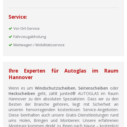
Service:
Vor-Ort-Service
Fahrzeugabholung
Mietwagen / Mobilitätsservice
Ihre Experten für Autoglas im Raum
Hannover
Wenn es um
Windschutzscheiben
,
Seitenscheiben
oder
Heckscheiben
geht, zählt junited® AUTOGLAS im Raum
Hannover zu den absoluten Spezialisten. Dass wir zu den
Besten der Branche gehören, liegt mit Sicherheit an
unseren hervorragenden kostenlosen Service-Angeboten.
Diese beinhalten auch unsere Gratis-Dienstleistungen rund
ums Holen, Bringen und Montieren: Unsere erfahrenen
Monteure kommen direkt zu Ihnen nach Hause – kostenlos!