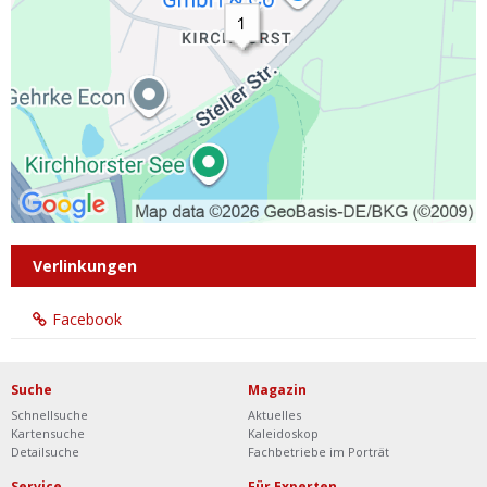
Verlinkungen
Facebook
Suche
Magazin
Schnellsuche
Aktuelles
Kartensuche
Kaleidoskop
Detailsuche
Fachbetriebe im Porträt
Service
Für Experten