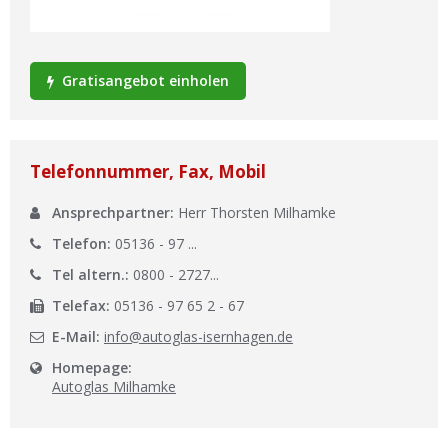
Ist Ihre Werkstatt schon dabei?
Kostenlos eintragen
Gratisangebot einholen
Werkstatt Login
Telefonnummer, Fax, Mobil
Ansprechpartner:
Herr Thorsten Milhamke
Telefon:
05136 - 97 ...
Tel altern.:
0800 - 2727...
Telefax:
05136 - 97 65 2 - 67
E-Mail:
info@autoglas-isernhagen.de
Homepage:
Autoglas Milhamke