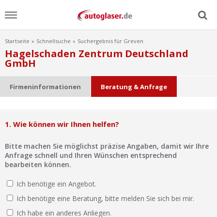
Startseite
Schnellsuche
Suchergebnis für Greven
Menu
Hagelschaden Zentrum Deutschland
GmbH
Home
Firmeninformationen
Beratung & Anfrage
News
Ratgeber
1. Wie können wir Ihnen helfen?
Scheibensuche
Bitte machen Sie möglichst präzise Angaben, damit wir Ihre
Anfrage schnell und Ihren Wünschen entsprechend
bearbeiten können.
FAQ
Ich benötige ein Angebot.
Lexikon
Ich benötige eine Beratung, bitte melden Sie sich bei mir.
Ich habe ein anderes Anliegen.