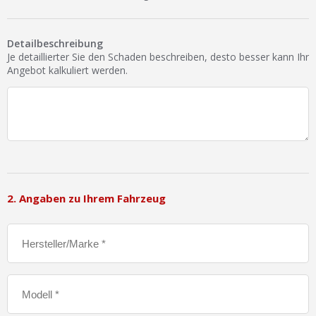
Ist Ihre Werkstatt schon dabei?
Kostenlos eintragen
Detailbeschreibung
Je detaillierter Sie den Schaden beschreiben, desto besser kann Ihr
Werkstatt Login
Angebot kalkuliert werden.
2. Angaben zu Ihrem Fahrzeug