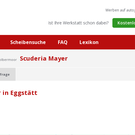
Werben auf auto
Ist Ihre Werkstatt schon dabei?
Kostenl
Scheibensuche
FAQ
Lexikon
Scuderia Mayer
Kolbermoor
frage
 in Eggstätt