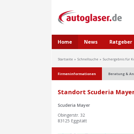
Home
News
Ratgeber
Startseite
Schnellsuche
Suchergebnis für 
Firmeninformationen
Beratung & An
Standort Scuderia Mayer
Scuderia Mayer
Obingerstr. 32
83125
Eggstätt