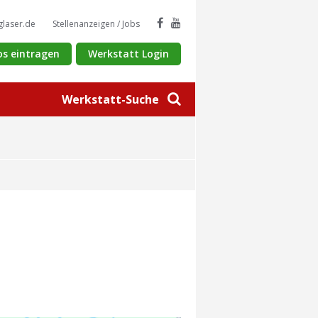
glaser.de
Stellenanzeigen / Jobs
os eintragen
Werkstatt Login
Werkstatt-Suche