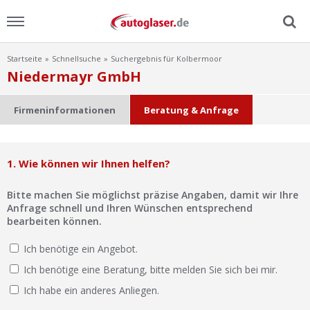
Startseite
Schnellsuche
Suchergebnis für Kolbermoor
Menu
Niedermayr GmbH
Home
Firmeninformationen
Beratung & Anfrage
News
1. Wie können wir Ihnen helfen?
Ratgeber
Bitte machen Sie möglichst präzise Angaben, damit wir Ihre
Scheibensuche
Anfrage schnell und Ihren Wünschen entsprechend
bearbeiten können.
FAQ
Ich benötige ein Angebot.
Ich benötige eine Beratung, bitte melden Sie sich bei mir.
Lexikon
Ich habe ein anderes Anliegen.