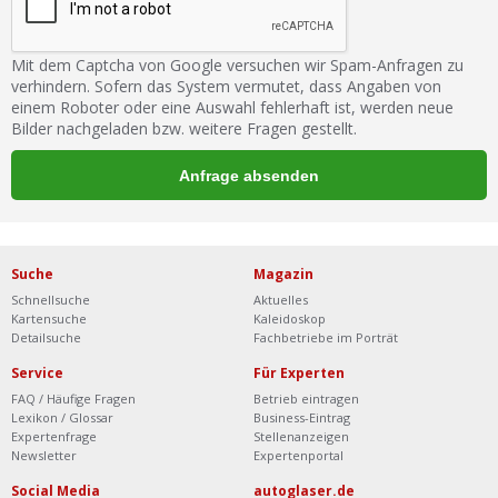
Mit dem Captcha von Google versuchen wir Spam-Anfragen zu
verhindern. Sofern das System vermutet, dass Angaben von
einem Roboter oder eine Auswahl fehlerhaft ist, werden neue
Bilder nachgeladen bzw. weitere Fragen gestellt.
Suche
Magazin
Schnellsuche
Aktuelles
Kartensuche
Kaleidoskop
Detailsuche
Fachbetriebe im Porträt
Service
Für Experten
FAQ / Häufige Fragen
Betrieb eintragen
Lexikon / Glossar
Business-Eintrag
Expertenfrage
Stellenanzeigen
Newsletter
Expertenportal
Social Media
autoglaser.de