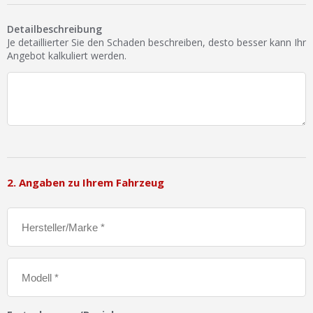
Ist Ihre Werkstatt schon dabei?
Detailbeschreibung
Kostenlos eintragen
Je detaillierter Sie den Schaden beschreiben, desto besser kann Ihr
Angebot kalkuliert werden.
Werkstatt Login
2. Angaben zu Ihrem Fahrzeug