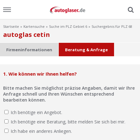
Startseite
Kartensuche
Suche im PLZ Gebiet 6
Suchergebnis für PLZ 68
Menu
autoglas cetin
Home
Firmeninformationen
Beratung & Anfrage
News
1. Wie können wir Ihnen helfen?
Ratgeber
Bitte machen Sie möglichst präzise Angaben, damit wir Ihre
Scheibensuche
Anfrage schnell und Ihren Wünschen entsprechend
bearbeiten können.
FAQ
Ich benötige ein Angebot.
Ich benötige eine Beratung, bitte melden Sie sich bei mir.
Lexikon
Ich habe ein anderes Anliegen.