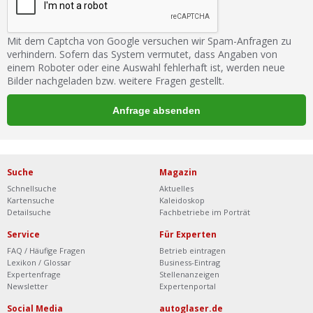
Mit dem Captcha von Google versuchen wir Spam-Anfragen zu
verhindern. Sofern das System vermutet, dass Angaben von
einem Roboter oder eine Auswahl fehlerhaft ist, werden neue
Bilder nachgeladen bzw. weitere Fragen gestellt.
Suche
Magazin
Schnellsuche
Aktuelles
Kartensuche
Kaleidoskop
Detailsuche
Fachbetriebe im Porträt
Service
Für Experten
FAQ / Häufige Fragen
Betrieb eintragen
Lexikon / Glossar
Business-Eintrag
Expertenfrage
Stellenanzeigen
Newsletter
Expertenportal
Social Media
autoglaser.de