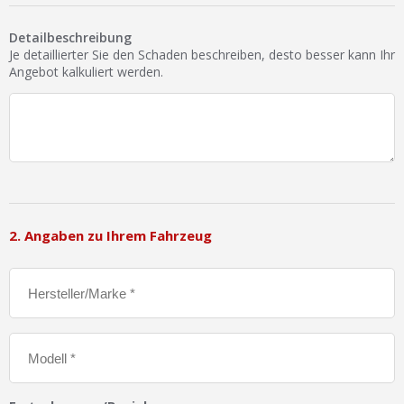
Ist Ihre Werkstatt schon dabei?
Detailbeschreibung
Kostenlos eintragen
Je detaillierter Sie den Schaden beschreiben, desto besser kann Ihr
Angebot kalkuliert werden.
Werkstatt Login
2. Angaben zu Ihrem Fahrzeug