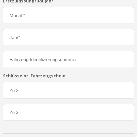
Erstzulassung/Baujahr
Schlüsselnr. Fahrzeugschein