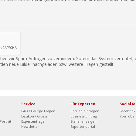
hen wir Spam-Anfragen zu verhindern. Sofern das System vermutet,
rden neue Bilder nachgeladen bzw. weitere Fragen gestellt.
Service
Für Experten
Social M
FAQ / Häufige Fragen
Betrieb eintragen
Facebook
Lexikon / Glossar
Business-Eintrag
YouTube
Porträt
Expertenfrage
Stellenanzeigen
Newsletter
Expertenportal