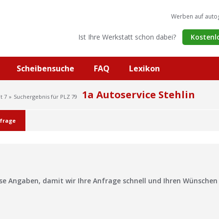
Werben auf auto
Ist Ihre Werkstatt schon dabei?
Kostenl
Scheibensuche
FAQ
Lexikon
1a Autoservice Stehlin
t 7
Suchergebnis für PLZ 79
frage
?
ise Angaben, damit wir Ihre Anfrage schnell und Ihren Wünsche