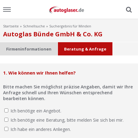
Startseite
Schnellsuche
Suchergebnis für Minden
Menu
Autoglas Bünde GmbH & Co. KG
Home
Firmeninformationen
Beratung & Anfrage
News
1. Wie können wir Ihnen helfen?
Ratgeber
Bitte machen Sie möglichst präzise Angaben, damit wir Ihre
Scheibensuche
Anfrage schnell und Ihren Wünschen entsprechend
bearbeiten können.
FAQ
Ich benötige ein Angebot.
Ich benötige eine Beratung, bitte melden Sie sich bei mir.
Lexikon
Ich habe ein anderes Anliegen.