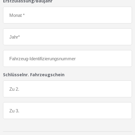
Erstzulassung/Baujahr
Schlüsselnr. Fahrzeugschein