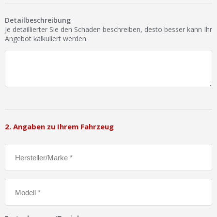
Ist Ihre Werkstatt schon dabei?
Detailbeschreibung
Kostenlos eintragen
Je detaillierter Sie den Schaden beschreiben, desto besser kann Ihr
Angebot kalkuliert werden.
Werkstatt Login
2. Angaben zu Ihrem Fahrzeug