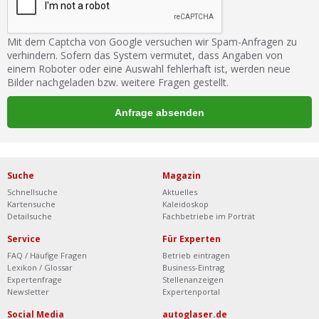
Mit dem Captcha von Google versuchen wir Spam-Anfragen zu
verhindern. Sofern das System vermutet, dass Angaben von
einem Roboter oder eine Auswahl fehlerhaft ist, werden neue
Bilder nachgeladen bzw. weitere Fragen gestellt.
Suche
Magazin
Schnellsuche
Aktuelles
Kartensuche
Kaleidoskop
Detailsuche
Fachbetriebe im Porträt
Service
Für Experten
FAQ / Häufige Fragen
Betrieb eintragen
Lexikon / Glossar
Business-Eintrag
Expertenfrage
Stellenanzeigen
Newsletter
Expertenportal
Social Media
autoglaser.de