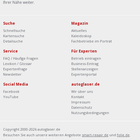
Ihrer Nähe weiter.
Suche
Magazin
Schnellsuche
Aktuelles
Kartensuche
Kaleidoskop
Detailsuche
Fachbetriebe im Porträt
Service
Für Experten
FAQ / Häufige Fragen
Betrieb eintragen
Lexikon / Glossar
Business-Eintrag
Expertenfrage
Stellenanzeigen
Newsletter
Expertenportal
Social Media
autoglaser.de
Facebook
Wir über uns
YouTube
Kontakt
Impressum
Datenschutz
Nutzungsbedingungen
Copyright 2000-2026 autoglaser.de
Besuchen Sie auch unsere weiteren Angebote
smart-repair.de
und
folie.de
.