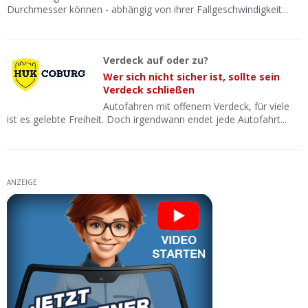
Durchmesser können - abhängig von ihrer Fallgeschwindigkeit...
Verdeck auf oder zu?
Wer sich nicht sicher ist, sollte sein
Verdeck schließen
Autofahren mit offenem Verdeck, für viele
ist es gelebte Freiheit. Doch irgendwann endet jede Autofahrt...
ANZEIGE