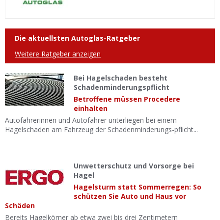
Die aktuellsten Autoglas-Ratgeber
Weitere Ratgeber anzeigen
Bei Hagelschaden besteht
Schadenminderungspflicht
Betroffene müssen Procedere
einhalten
Autofahrerinnen und Autofahrer unterliegen bei einem
Hagelschaden am Fahrzeug der Schadenminderungs-pflicht...
Unwetterschutz und Vorsorge bei
Hagel
Hagelsturm statt Sommerregen: So
schützen Sie Auto und Haus vor
Schäden
Bereits Hagelkörner ab etwa zwei bis drei Zentimetern