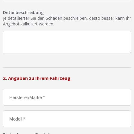
Ist Ihre Werkstatt schon dabei?
Detailbeschreibung
Kostenlos eintragen
Je detaillierter Sie den Schaden beschreiben, desto besser kann Ihr
Angebot kalkuliert werden.
Werkstatt Login
2. Angaben zu Ihrem Fahrzeug