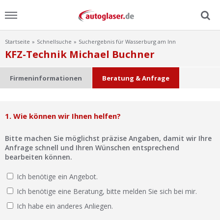
Startseite
Schnellsuche
Suchergebnis für Wasserburg am Inn
Menu
KFZ-Technik Michael Buchner
Home
Firmeninformationen
Beratung & Anfrage
News
1. Wie können wir Ihnen helfen?
Ratgeber
Bitte machen Sie möglichst präzise Angaben, damit wir Ihre
Scheibensuche
Anfrage schnell und Ihren Wünschen entsprechend
bearbeiten können.
FAQ
Ich benötige ein Angebot.
Ich benötige eine Beratung, bitte melden Sie sich bei mir.
Lexikon
Ich habe ein anderes Anliegen.