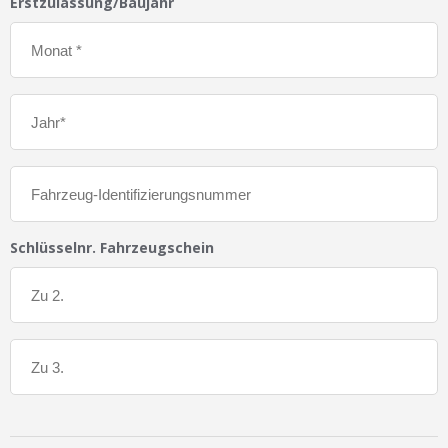
Erstzulassung/Baujahr
Schlüsselnr. Fahrzeugschein