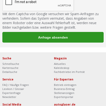
Mit dem Captcha von Google versuchen wir Spam-Anfragen zu
verhindern. Sofern das System vermutet, dass Angaben von
einem Roboter oder eine Auswahl fehlerhaft ist, werden neue
Bilder nachgeladen bzw. weitere Fragen gestellt.
Suche
Magazin
Schnellsuche
Aktuelles
Kartensuche
Kaleidoskop
Detailsuche
Fachbetriebe im Porträt
Service
Für Experten
FAQ / Häufige Fragen
Betrieb eintragen
Lexikon / Glossar
Business-Eintrag
Expertenfrage
Stellenanzeigen
Newsletter
Expertenportal
Social Media
autoglaser.de