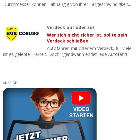
Durchmesser können - abhängig von ihrer Fallgeschwindigkeit...
Verdeck auf oder zu?
Wer sich nicht sicher ist, sollte sein
Verdeck schließen
Autofahren mit offenem Verdeck, für viele
ist es gelebte Freiheit. Doch irgendwann endet jede Autofahrt...
ANZEIGE