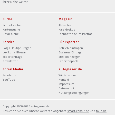
Ihrer Nähe weiter.
Suche
Magazin
Schnellsuche
Aktuelles
Kartensuche
Kaleidoskop
Detailsuche
Fachbetriebe im Porträt
Service
Für Experten
FAQ / Häufige Fragen
Betrieb eintragen
Lexikon / Glossar
Business-Eintrag
Expertenfrage
Stellenanzeigen
Newsletter
Expertenportal
Social Media
autoglaser.de
Facebook
Wir über uns
YouTube
Kontakt
Impressum
Datenschutz
Nutzungsbedingungen
Copyright 2000-2026 autoglaser.de
Besuchen Sie auch unsere weiteren Angebote
smart-repair.de
und
folie.de
.