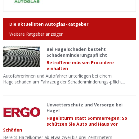
Die aktuellsten Autoglas-Ratgeber
Weitere Ratgeber anzeigen
Bei Hagelschaden besteht
Schadenminderungspflicht
Betroffene müssen Procedere
einhalten
Autofahrerinnen und Autofahrer unterliegen bei einem
Hagelschaden am Fahrzeug der Schadenminderungs-pflicht...
Unwetterschutz und Vorsorge bei
Hagel
Hagelsturm statt Sommerregen: So
schützen Sie Auto und Haus vor
Schäden
Bereits Hagelkörner ab etwa zwei bis drei Zentimetern