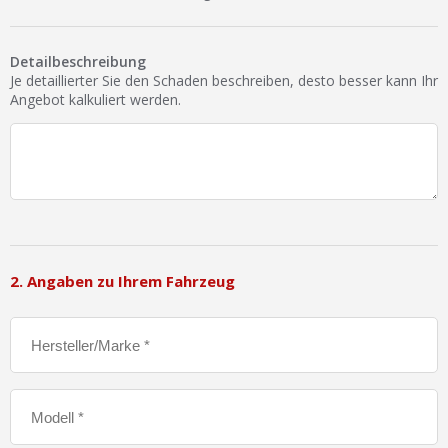
Ist Ihre Werkstatt schon dabei?
Kostenlos eintragen
Detailbeschreibung
Je detaillierter Sie den Schaden beschreiben, desto besser kann Ihr
Werkstatt Login
Angebot kalkuliert werden.
2. Angaben zu Ihrem Fahrzeug