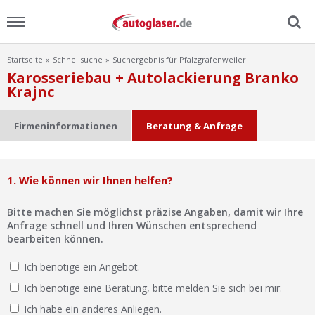
Startseite
Schnellsuche
Suchergebnis für Pfalzgrafenweiler
Menu
Karosseriebau + Autolackierung Branko
Krajnc
Home
Firmeninformationen
Beratung & Anfrage
News
Ratgeber
1. Wie können wir Ihnen helfen?
Scheibensuche
Bitte machen Sie möglichst präzise Angaben, damit wir Ihre
Anfrage schnell und Ihren Wünschen entsprechend
bearbeiten können.
FAQ
Ich benötige ein Angebot.
Lexikon
Ich benötige eine Beratung, bitte melden Sie sich bei mir.
Ich habe ein anderes Anliegen.