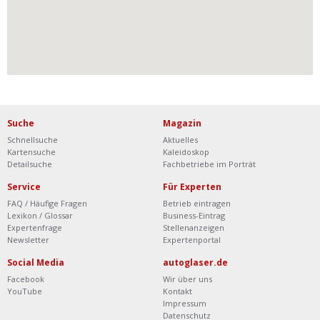
Suche
Magazin
Schnellsuche
Aktuelles
Kartensuche
Kaleidoskop
Detailsuche
Fachbetriebe im Porträt
Service
Für Experten
FAQ / Häufige Fragen
Betrieb eintragen
Lexikon / Glossar
Business-Eintrag
Expertenfrage
Stellenanzeigen
Newsletter
Expertenportal
Social Media
autoglaser.de
Facebook
Wir über uns
YouTube
Kontakt
Impressum
Datenschutz